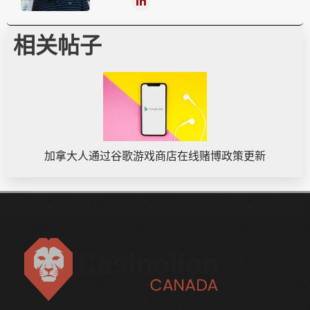
相关帖子
加拿大人通过谷歌游戏商店在线赌博政策更新