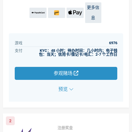
更多信
息
游戏
6976
支付
KYC：48 小时；待办时间：几小时内；电子钱
包：当天；信用卡/借记卡/电汇：2-7 个工作日
参观赌场
预览
2
注册奖金