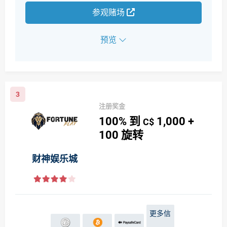
参观赌场
预览
3
注册奖金
100%
到
1,000
+
C$
100
旋转
财神娱乐城
更多信