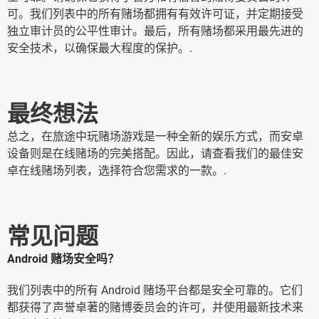
可。我们列表中的所有赌场都拥有有效许可证，并定期接受
独立审计员的公平性审计。最后，所有赌场都采用最先进的
安全技术，以确保最大程度的保护。.
最终想法
总之，在旅途中玩赌场游戏是一种全新的娱乐方式，而安卓
设备则是在线赌场的完美搭配。因此，请查看我们的最佳安
卓在线赌场列表，选择符合您需求的一款。.
常见问题
Android 赌场安全吗？
我们列表中的所有 Android 赌场平台都是安全可靠的。它们
都获得了声誉卓著的赌博委员会的许可，并使用最新技术来