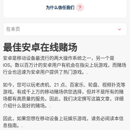
为什么信任我们
在本页
最佳安卓在线赌场
安卓是移动设备最流行的两大操作系统之一，另一个是
iOS。数以百万计的安卓用户有机会在指尖上玩游戏，而赌场
行业也迅速为安卓用户提供了热门游戏。.
如今，您可以玩老虎机、21 点、百家乐、轮盘、视频扑克等
游戏。有成千上万的移动赌场供您选择，但并不是所有的赌
场都有高质量的服务。因此，我们决定撰写这篇文章，详细
介绍什么是好的赌场。.
因此，如果您想在移动设备上玩娱乐游戏，请务必阅读本信
息指南。.