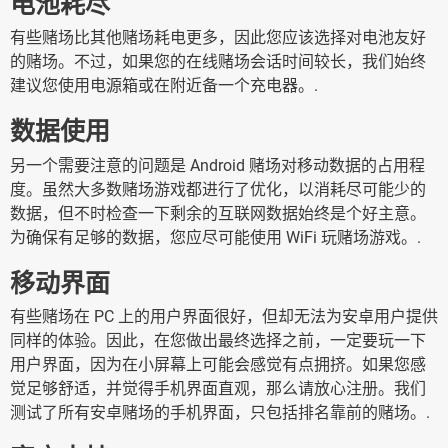
电池耗尽
有些赌场比其他赌场耗电更多，因此您应该选择对电池友好
的赌场。不过，如果您的在线赌场会话时间较长，我们始终
建议您使用电源箱或在附近备一个充电器。.
数据使用
另一个需要注意的问题是 Android 赌场对移动数据的占用程
度。虽然大多数赌场游戏都进行了优化，以消耗尽可能少的
数据，但不时检查一下剩余的互联网数据始终是个好主意。
为确保有足够的数据，您应尽可能使用 WiFi 玩赌场游戏。.
移动界面
有些赌场在 PC 上的用户界面很好，但却无法为安卓用户提供
同样的体验。因此，在您做出最终选择之前，一定要玩一下
用户界面，因为在小屏幕上可能会感觉有点拥挤。如果您感
觉足够舒适，并觉得手机界面直观，那么请放心注册。我们
测试了所有安卓赌场的手机界面，只包括排名靠前的赌场。.