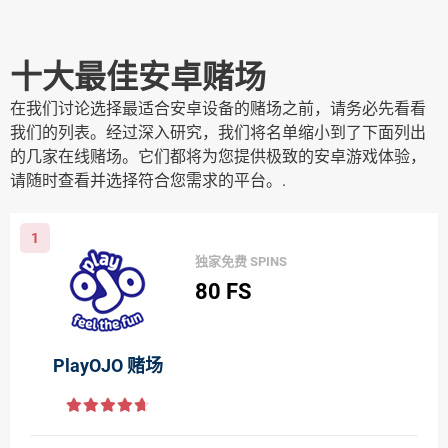
十大最佳安卓赌场
在我们讨论选择最适合安卓设备的赌场之前，请务必先看看
我们的列表。经过深入研究，我们将名单缩小到了下面列出
的几家在线赌场。它们都将为您提供极致的安卓游戏体验，
请随时查看并选择符合您需求的平台。.
1
独家免费 SPINS
80
FS
PlayOJO 赌场