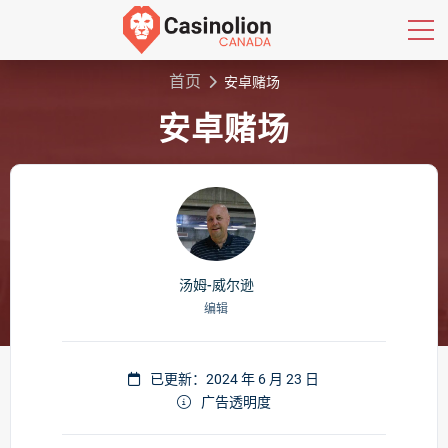
首页
安卓赌场
安卓赌场
汤姆-威尔逊
编辑
已更新：2024 年 6 月 23 日
广告透明度