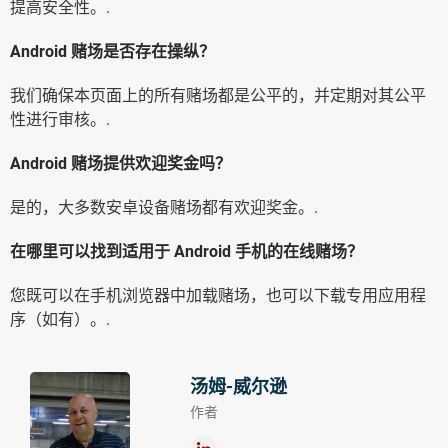
提高安全性。.
Android 赌场是否存在操纵？
我们确保本页面上的所有赌场都是公平的，并定期对其公平
性进行审核。.
Android 赌场提供欢迎奖金吗？
是的，大多数安卓设备赌场都有欢迎奖金。.
在哪里可以找到适用于 Android 手机的在线赌场？
您既可以在手机浏览器中加载赌场，也可以下载专用应用程
序（如有）。.
汤姆-威尔逊
作者