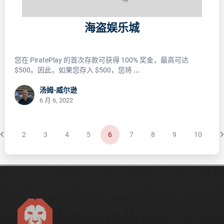
海盗娱乐城
您在 PiratePlay 的首次存款可获得 100% 奖金，最高可达
...
$500。因此，如果您存入 $500，您将
汤姆-威尔逊
6 月 6, 2022
2
3
4
5
6
7
8
9
10