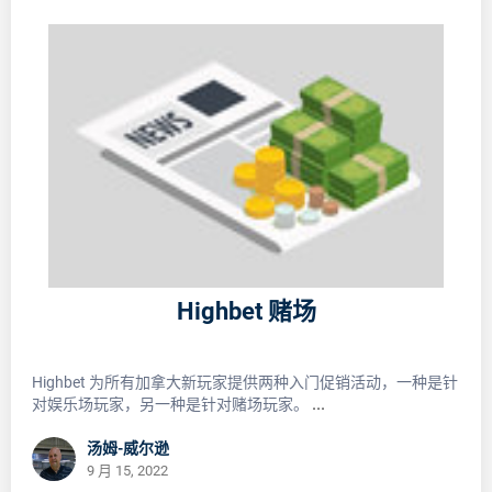
Highbet 赌场
Highbet 为所有加拿大新玩家提供两种入门促销活动，一种是针
...
对娱乐场玩家，另一种是针对赌场玩家。
汤姆-威尔逊
9 月 15, 2022