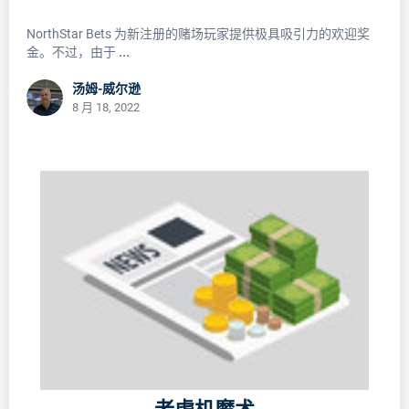
NorthStar Bets 为新注册的赌场玩家提供极具吸引力的欢迎奖
...
金。不过，由于
汤姆-威尔逊
8 月 18, 2022