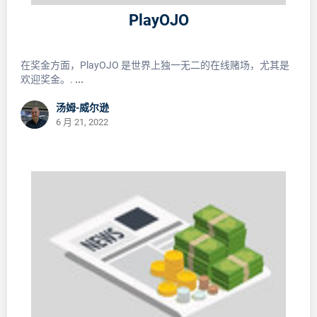
PlayOJO
在奖金方面，PlayOJO 是世界上独一无二的在线赌场，尤其是
...
欢迎奖金。.
汤姆-威尔逊
6 月 21, 2022