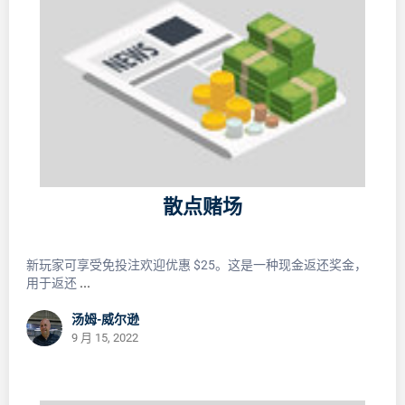
散点赌场
新玩家可享受免投注欢迎优惠 $25。这是一种现金返还奖金，
...
用于返还
汤姆-威尔逊
9 月 15, 2022