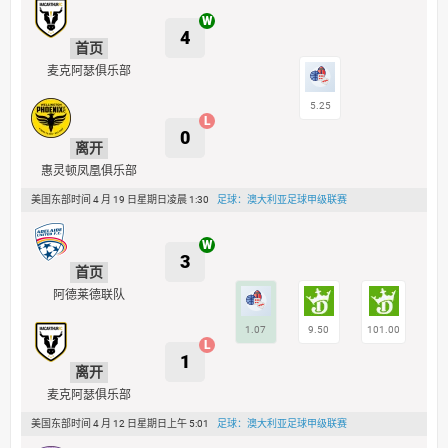
4
首页
麦克阿瑟俱乐部
5.25
0
离开
惠灵顿凤凰俱乐部
美国东部时间 4 月 19 日星期日凌晨 1:30
足球：澳大利亚足球甲级联赛
3
首页
阿德莱德联队
1.07
9.50
101.00
1
离开
麦克阿瑟俱乐部
美国东部时间 4 月 12 日星期日上午 5:01
足球：澳大利亚足球甲级联赛