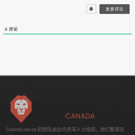
件
*
0
评论
CasinoLion.ca 的团队由业内资深人士组成，他们都曾在