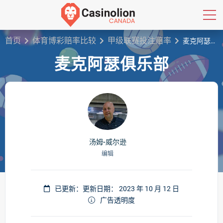
首页
体育博彩赔率比较
甲级联赛投注赔率
麦克阿瑟俱乐部
麦克阿瑟俱乐部
汤姆-威尔逊
编辑
已更新：更新日期： 2023 年 10 月 12 日
广告透明度