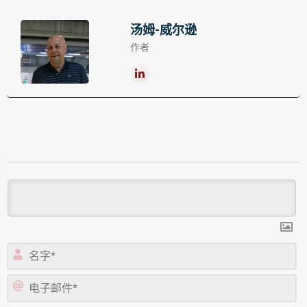
汤姆-威尔逊
作者
姓
名
*
电
子
邮