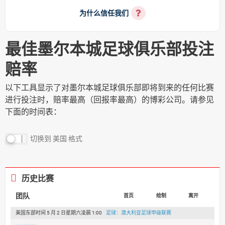
为什么信任我们
最佳墨尔本城足球俱乐部投注
赔率
以下工具显示了对墨尔本城足球俱乐部即将到来的任何比赛
进行投注时，赔率最高（回报率最高）的博彩公司。请参见
下面的时间表：
切换到
美国
格式
历史比赛
团队
首页
绘制
离开
美国东部时间 5 月 2 日星期六凌晨 1:00
足球：澳大利亚足球甲级联赛