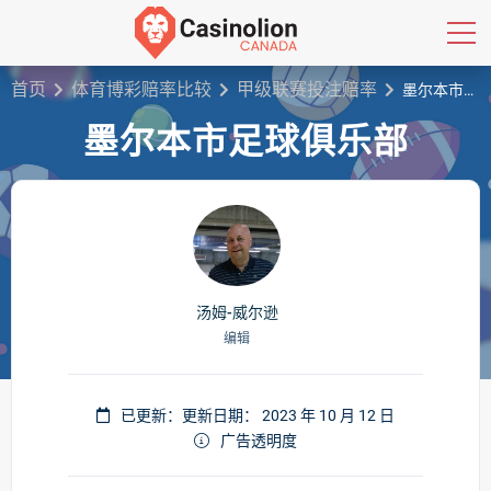
首页
体育博彩赔率比较
甲级联赛投注赔率
墨尔本市足球俱乐部
墨尔本市足球俱乐部
汤姆-威尔逊
编辑
已更新：更新日期： 2023 年 10 月 12 日
广告透明度