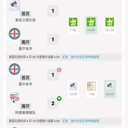
1
首页
奥克兰俱乐部
1.02
13.00
131.00
1
离开
墨尔本市
美国东部时间 4 月 26 日星期日凌晨 3:35
足球：澳大利亚足球甲级联赛
1
首页
墨尔本市
14.00
1.43
26.00
2
离开
阿德莱德联队
美国东部时间 4 月 18 日星期六凌晨 3:00
足球：澳大利亚足球甲级联赛