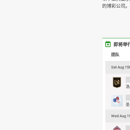
的博彩公司。
即将举
团队
Sat Aug 15
洛
圣
Wed Aug 1