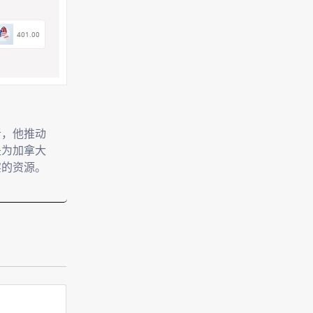
401.00
者，他推动
是为加拿大
实的资源。