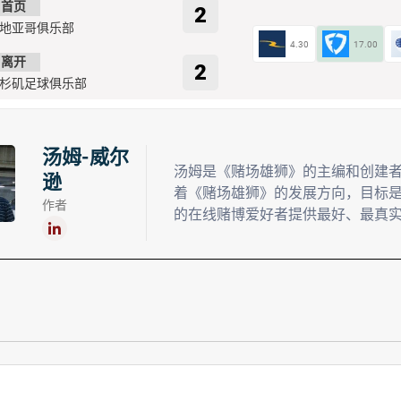
首页
2
地亚哥俱乐部
4.30
17.00
离开
2
杉矶足球俱乐部
汤姆-威尔
汤姆是《赌场雄狮》的主编和创建
逊
着《赌场雄狮》的发展方向，目标
作者
的在线赌博爱好者提供最好、最真