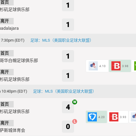
首页
1
杉矶足球俱乐部
离开
1
adalajara
t 7:30pm (EDT)
足球：MLS（美国职业足球大联盟）
首页
1
哥华白帽足球俱乐部
4.10
3.98
离开
1
杉矶足球俱乐部
th 10:40pm (EDT)
足球：MLS（美国职业足球大联盟）
首页
4
杉矶足球俱乐部
4.20
3.93
离开
0
萨斯城体育会