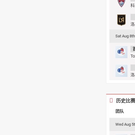
科
洛
Sat Aug 8t
To
洛
历史比
团队
Wed Aug 5