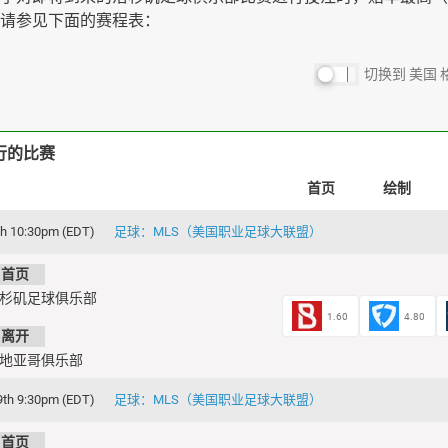
请参见下面的赛程表：
切换到
美国
行的比赛
首页
绘制
th 10:30pm (EDT)
足球：MLS（美国职业足球大联盟）
首页
杉矶足球俱乐部
1.60
4.80
离开
地亚哥俱乐部
9th 9:30pm (EDT)
足球：MLS（美国职业足球大联盟）
首页