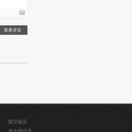
提交投诉
成为测试员