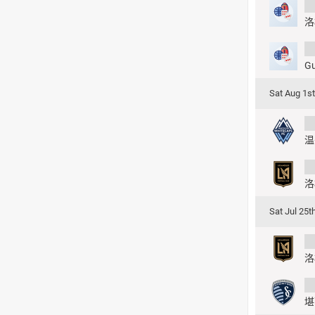
洛
Gu
Sat Aug 1s
温
洛
Sat Jul 25
洛
堪