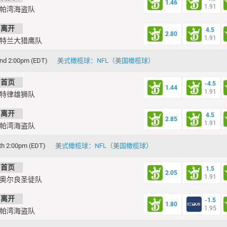
1.46
1.91
帕湾海盗队
离开
4.5
2.80
1.91
特兰大猎鹰队
nd 2:00pm (EDT)
美式橄榄球：NFL（美国橄榄球）
首页
-4.5
1.44
1.91
特律雄狮队
离开
4.5
2.85
1.91
帕湾海盗队
th 2:00pm (EDT)
美式橄榄球：NFL（美国橄榄球）
首页
1.5
2.05
1.91
奥尔良圣徒队
离开
-1.5
1.80
1.95
帕湾海盗队