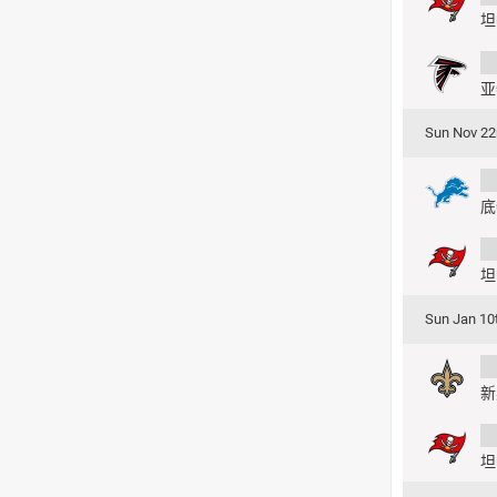
坦
亚
Sun Nov 22
底
坦
Sun Jan 10
新
坦