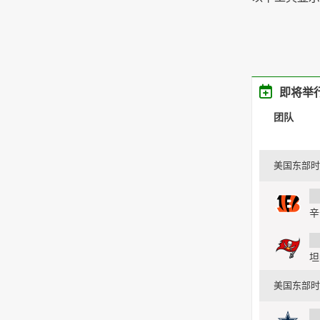
即将举
团队
美国东部时间 
辛
坦
美国东部时间 