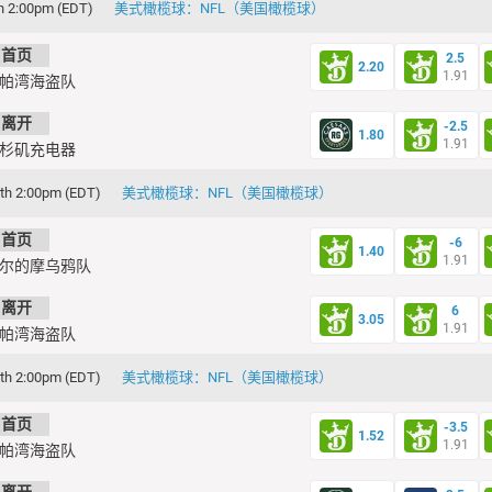
h 2:00pm (EDT)
美式橄榄球：NFL（美国橄榄球）
首页
2.5
2.20
1.91
帕湾海盗队
离开
-2.5
1.80
1.91
杉矶充电器
th 2:00pm (EDT)
美式橄榄球：NFL（美国橄榄球）
首页
-6
1.40
1.91
尔的摩乌鸦队
离开
6
3.05
1.91
帕湾海盗队
th 2:00pm (EDT)
美式橄榄球：NFL（美国橄榄球）
首页
-3.5
1.52
1.91
帕湾海盗队