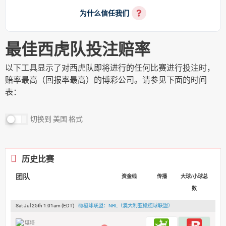
为什么信任我们
最佳西虎队投注赔率
以下工具显示了对西虎队即将进行的任何比赛进行投注时，
赔率最高（回报率最高）的博彩公司。请参见下面的时间
表：
切换到
美国
格式
历史比赛
团队
资金线
传播
大球/小球总
数
Sat Jul 25th 1:01am (EDT)
橄榄球联盟：NRL（澳大利亚橄榄球联盟）