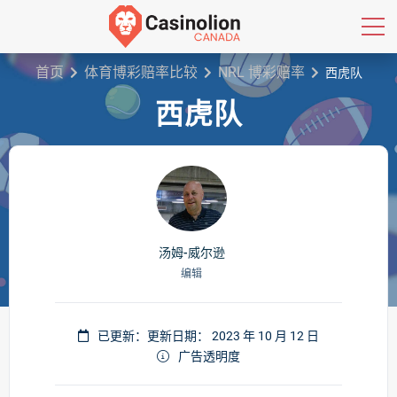
首页
体育博彩赔率比较
NRL 博彩赔率
西虎队
西虎队
汤姆-威尔逊
编辑
已更新：更新日期： 2023 年 10 月 12 日
广告透明度