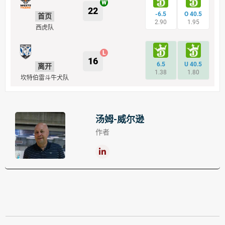
22
-6.5
O 40.5
首页
2.90
1.95
西虎队
16
6.5
U 40.5
离开
1.38
1.80
坎特伯雷斗牛犬队
汤姆-威尔逊
作者