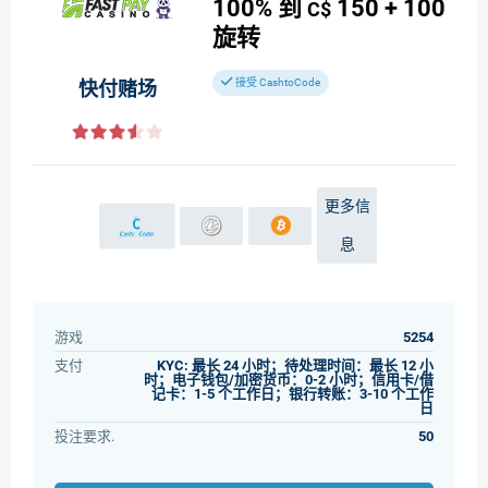
100%
到
150
+ 100
C$
旋转
接受 CashtoCode
快付赌场
更多信
息
游戏
5254
支付
KYC: 最长 24 小时；待处理时间：最长 12 小
时；电子钱包/加密货币：0-2 小时；信用卡/借
记卡：1-5 个工作日；银行转账：3-10 个工作
日
投注要求.
50