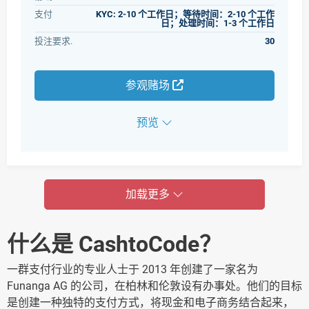
支付
KYC: 2-10 个工作日；等待时间：2-10 个工作
日；处理时间：1-3 个工作日
投注要求.
30
参观赌场
预览
加载更多
什么是 CashtoCode？
一群支付行业的专业人士于 2013 年创建了一家名为
Funanga AG 的公司，在柏林和伦敦设有办事处。他们的目标
是创建一种独特的支付方式，将现金和电子商务结合起来，