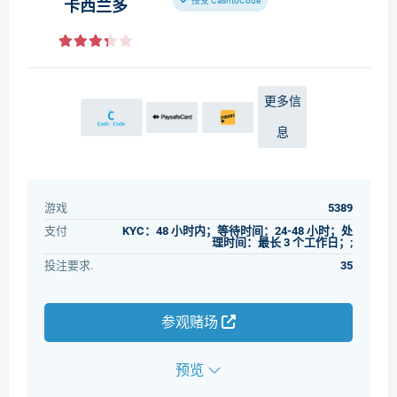
接受 CashtoCode
卡西兰多
更多信
息
游戏
5389
支付
KYC：48 小时内；等待时间：24-48 小时；处
理时间：最长 3 个工作日；;
投注要求.
35
参观赌场
预览