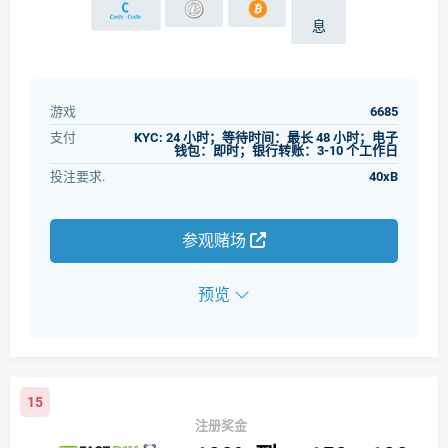
息
游戏
6685
支付
KYC: 24 小时；等待时间：最长 48 小时；电子
钱包：即时；银行转账：3-10 个工作日
投注要求.
40xB
参观赌场
预览
15
注册奖金