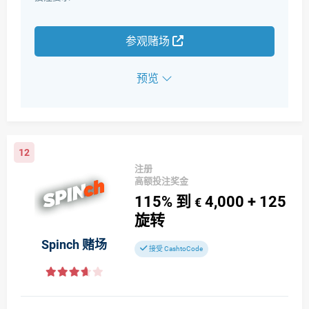
参观赌场
预览
12
注册
高额投注奖金
115%
到
4,000
+ 125
€
旋转
Spinch 赌场
接受 CashtoCode