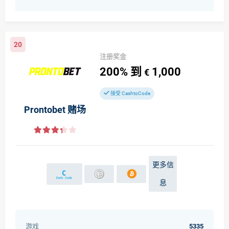
20
注册奖金
200%
到
1,000
€
接受 CashtoCode
Prontobet 赌场
更多信
息
游戏
5335