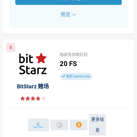
预览
5
独家免存款红利
20
FS
接受 CashtoCode
BitStarz 赌场
更多信
息