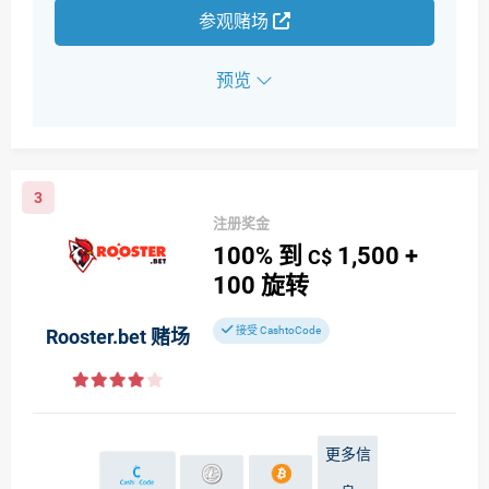
参观赌场
预览
3
注册奖金
100%
到
1,500
+
C$
100
旋转
接受 CashtoCode
Rooster.bet 赌场
更多信