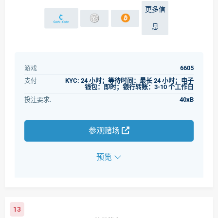
更多信
息
游戏
6605
支付
KYC: 24 小时；等待时间：最长 24 小时；电子
钱包：即时；银行转账：3-10 个工作日
投注要求.
40xB
参观赌场
预览
13