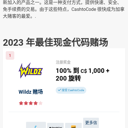
新加入的产品之一。这是一种支付方式，提供快速、安全、
免手续费的交易。由于这些特点，CashtoCode 很快成为加拿
大赌客的最爱。.
2023 年最佳现金代码赌场
1
注册奖金
100%
到
1,000
+
C$
200
旋转
接受 CashtoCode
Wildz 赌场
更多信