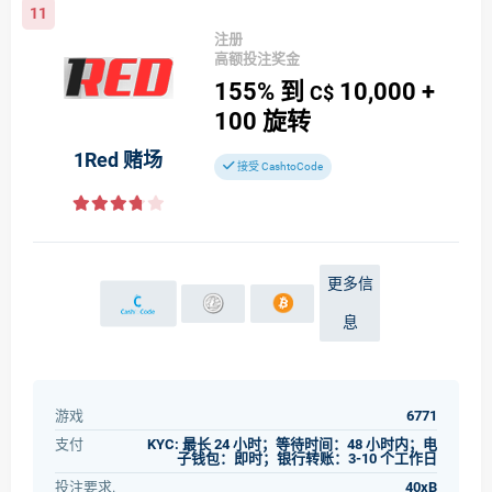
11
注册
高额投注奖金
155%
到
10,000
+
C$
100
旋转
1Red 赌场
接受 CashtoCode
更多信
息
游戏
6771
支付
KYC: 最长 24 小时；等待时间：48 小时内；电
子钱包：即时；银行转账：3-10 个工作日
投注要求.
40xB