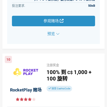
投注要求.
50xB
参观赌场
预览
10
注册奖金
100%
到
1,000
+
C$
100
旋转
接受 CashtoCode
RocketPlay 赌场