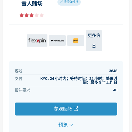
接受弹性针
雪人赌场
更多信
息
游戏
3648
支付
KYC: 24 小时内；等待时间：24 小时；处理时
间：最多 5 个工作日
投注要求.
40
参观赌场
预览