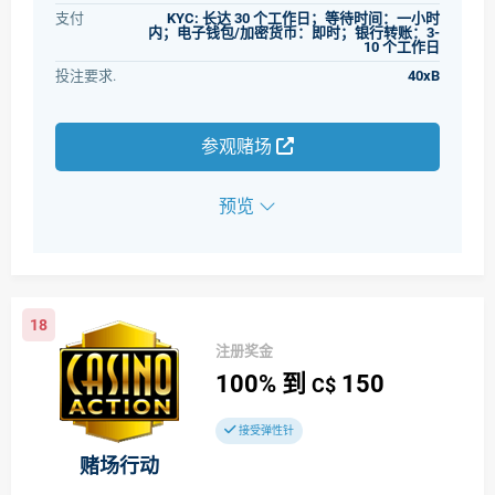
支付
KYC: 长达 30 个工作日；等待时间：一小时
内；电子钱包/加密货币：即时；银行转账：3-
10 个工作日
投注要求.
40xB
参观赌场
预览
18
注册奖金
100%
到
150
C$
接受弹性针
赌场行动