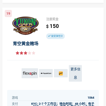
19
注册奖金
150
$
接受弹性针
育空黄金赌场
更多信
息
游戏
1064
支付
KYC: 2-7 个工作日；待办时间：48 小时；电子