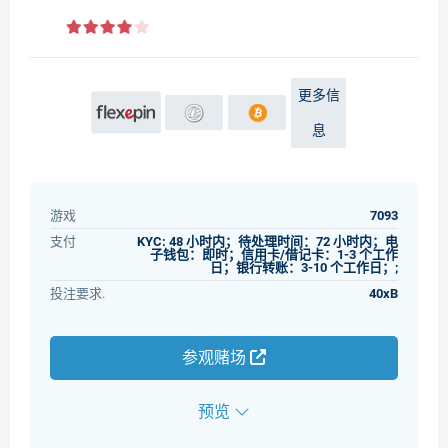
更多信
息
游戏
7093
支付
KYC: 48 小时内；待处理时间：72 小时内；电
子钱包：即时；信用卡/借记卡：1-3 个工作
日；银行转账：3-10 个工作日；;
投注要求.
40xB
参观赌场
预览