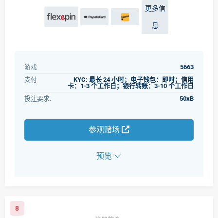
更多信
息
游戏
5663
支付
KYC: 最长 24 小时；电子钱包：即时；信用
卡：1-3 个工作日；银行转账：3-10 个工作日
投注要求.
50xB
参观赌场
预览
8