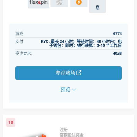
息
游戏
6774
支付
KYC: 最长 24 小时；等待时间：48 小时内；电
子钱包：即时；银行转账：3-10 个工作日
投注要求.
40xB
参观赌场
预览
10
注册
高额投注奖金