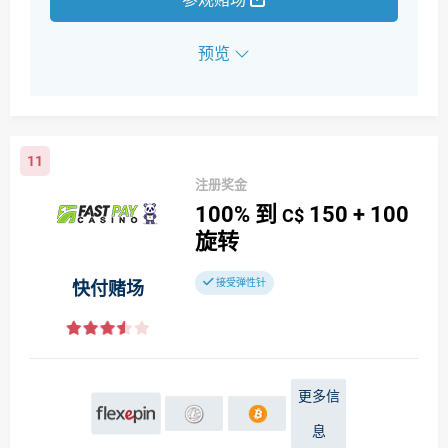
预览
11
注册奖金
100%
到
150
+ 100
C$
旋转
接受弹性针
快付赌场
更多信
息