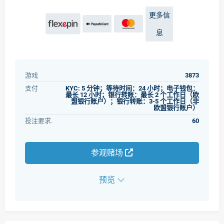
更多信
息
游戏
3873
支付
KYC: 5 分钟；等待时间：24 小时；电子钱包：
最长 12 小时；银行转账：最长 2 个工作日（欧
盟银行账户）；银行转账：3-5 个工作日（非
欧盟银行账户）
投注要求.
60
参观赌场
预览