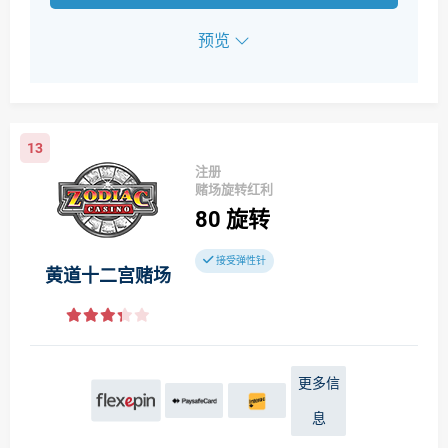
预览
13
注册
赌场旋转红利
80
旋转
接受弹性针
黄道十二宫赌场
更多信
息