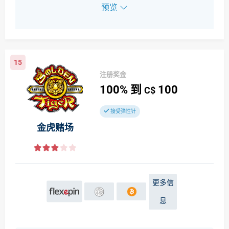
预览
15
注册奖金
100%
到
100
C$
接受弹性针
金虎赌场
更多信
息