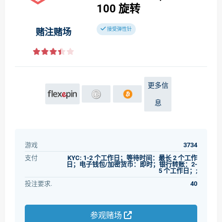
100
旋转
接受弹性针
赌注赌场
更多信
息
游戏
3734
支付
KYC: 1-2 个工作日；等待时间：最长 2 个工作
日；电子钱包/加密货币：即时；银行转账：2-
5 个工作日；;
投注要求.
40
参观赌场