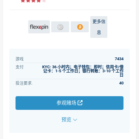
更多信
息
游戏
7434
支付
KYC: 36 小时内；电子钱包：即时；信用卡/借
记卡：1-5 个工作日；银行转账：3-10 个工作
日
投注要求.
40
参观赌场
预览