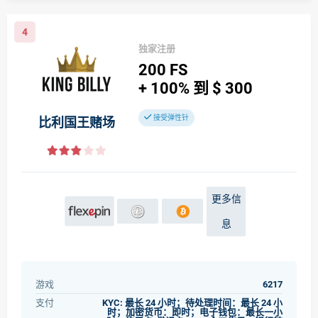
4
独家注册
200
FS
+ 100%
到
$ 300
接受弹性针
比利国王赌场
更多信
息
游戏
6217
支付
KYC: 最长 24 小时；待处理时间：最长 24 小
时；加密货币：即时；电子钱包：最长一小