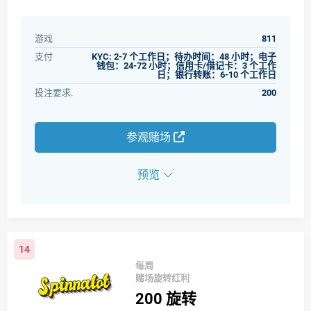
游戏
811
支付
KYC: 2-7 个工作日；待办时间：48 小时；电子
钱包：24-72 小时；信用卡/借记卡：3 个工作
日；银行转账：6-10 个工作日
投注要求.
200
参观赌场
预览
14
每周
赌场旋转红利
200
旋转