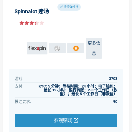
接受弹性针
Spinnalot 赌场
更多信
息
游戏
3703
支付
KYC: 5 分钟；等待时间：24 小时；电子钱包：
最长 12 小时；银行转账：2-3 个工作日（欧
盟）；最长 5 个工作日（非欧盟）
投注要求.
90
参观赌场