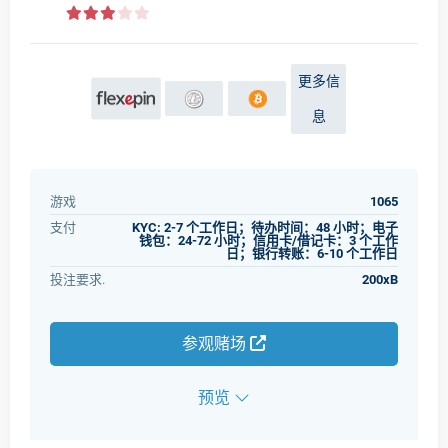
更多信
息
游戏
1065
支付
KYC: 2-7 个工作日；待办时间：48 小时；电子
钱包：24-72 小时；信用卡/借记卡：3 个工作
日；银行转账：6-10 个工作日
投注要求.
200xB
参观赌场
预览