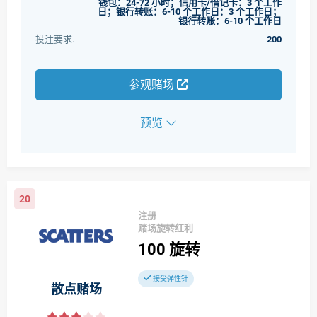
钱包：24-72 小时；信用卡/借记卡：3 个工作
日；银行转账：6-10 个工作日：3 个工作日；
银行转账：6-10 个工作日
投注要求.
200
参观赌场
预览
20
注册
赌场旋转红利
100
旋转
接受弹性针
散点赌场