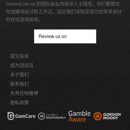
CasinoLion.ca 的团队由业内资深人士组成，他们都曾在
在线赌场玩过和工作过，因此我们深知这将为您带来良好
的在线游戏体验。.
提交投诉
成为测试员
关于我们
联系我们
负责任地赌博
隐私政策