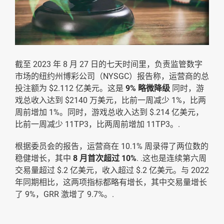
截至 2023 年 8 月 27 日的七天时间里，负责监管数字
市场的纽约州博彩公司（NYSGC）报告称，运营商的总
投注额为 $2.112 亿美元。这是
9% 略微降级
同时，游
戏总收入达到 $2140 万美元，比前一周减少 1%，比两
周前增加 1%。同时，游戏总收入达到 $.214 亿美元，
比前一周减少 11TP3，比两周前增加 11TP3。.
根据委员会的报告，运营商在 10.1% 周录得了两位数的
稳健增长，其中
8 月首次超过 10%
. .这也是连续第六周
交易量超过 $.2 亿美元，收入超过 $.2 亿美元。与 2022
年同期相比，这两项指标都略有增长，其中交易量增长
了 9%，GRR 激增了 9.7%。.