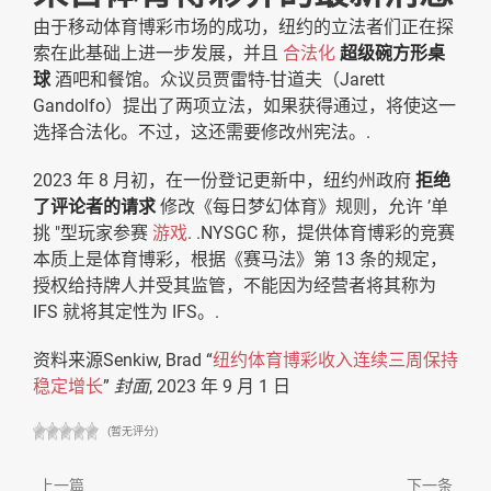
由于移动体育博彩市场的成功，纽约的立法者们正在探
索在此基础上进一步发展，并且
合法化
超级碗方形桌
球
酒吧和餐馆。众议员贾雷特-甘道夫（Jarett
Gandolfo）提出了两项立法，如果获得通过，将使这一
选择合法化。不过，这还需要修改州宪法。.
2023 年 8 月初，在一份登记更新中，纽约州政府
拒绝
了评论者的请求
修改《每日梦幻体育》规则，允许 ’单
挑 "型玩家参赛
游戏
. .NYSGC 称，提供体育博彩的竞赛
本质上是体育博彩，根据《赛马法》第 13 条的规定，
授权给持牌人并受其监管，不能因为经营者将其称为
IFS 就将其定性为 IFS。.
资料来源Senkiw, Brad “
纽约体育博彩收入连续三周保持
稳定增长
”
封面
, 2023 年 9 月 1 日
(暂无评分)
上一篇
下一条