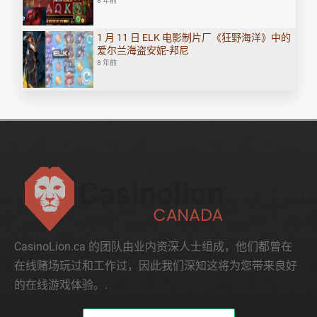
8 年前
1 月 11 日 ELK 电影制片厂《狂野海洋》中的
爱尔兰海盗安妮-邦尼
8 年前
CasinoLion.ca 的团队由业内资深人士组成，他们都曾在
在线赌场玩过和工作过，因此我们深知这将为您带来良好
的在线游戏体验。.