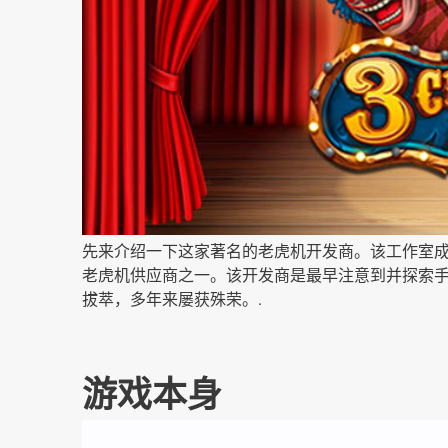
先来介绍一下这家著名的老虎机开发商。该工作室成立
老虎机供应商之一。该开发商是最早注意到并探索
拔萃，多年来屡获殊荣。.
游戏本身