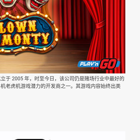
于 2005 年，时至今日，该公司仍是赌场行业中最好的
手机老虎机游戏潜力的开发商之一。其游戏内容始终出类