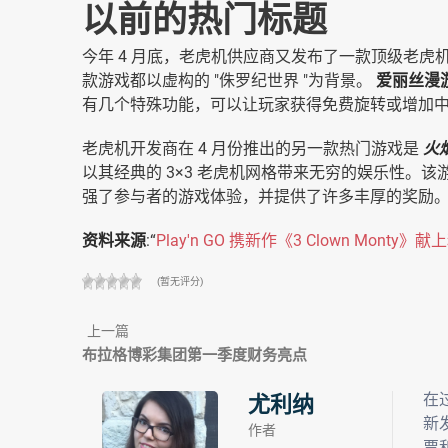
以前的热门标题
今年 4 月底，老虎机供应商又发布了一款顶级老虎
款游戏都以虚构的 "侏罗纪世界 "为背景。
爱丽丝漫
有几个特殊功能，可以让玩家获得免费旋转或增加中
老虎机开发商在 4 月份推出的另一款热门游戏是
火
以其经典的 3×3 老虎机网格带来无穷的娱乐性。
强了参与者的游戏体验，并提供了许多丰厚的奖励。
资料来源
:“
Play'n GO 携新作《3 Clown Monty
(暂无评分)
上一篇
布拉格博彩集团第一季度财务亮点
在
尤利纳
新
作者
票