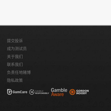
提交投诉
成为测试员
关于我们
联系我们
负责任地赌博
隐私政策