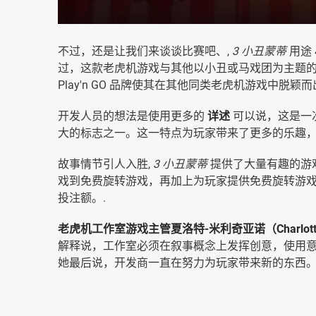
不过，还是让我们来谈谈比赛吧、,
3 小丑蒙蒂
用途
过，这款老虎机游戏与其他以小丑或马戏团为主题
Play'n GO 品牌使其在其他同类老虎机游戏中脱颖而
开发人员的想法是使用更多的
详述
可以说，这是一
大的标志之一。这一特点为玩家带来了更多的乐趣，
故事情节引人入胜,
3 小丑蒙蒂
提供了大量有趣的游
戏到免费旋转游戏，再加上为玩家提供免费旋转游戏的
投注额。.
老虎机工作室游戏主管夏洛特-米利奇亚诺（Charlotte Mi
解释说，工作室必须在叙事概念上发挥创意，使用
她最后说，开发商一直在努力为玩家带来新的东西。