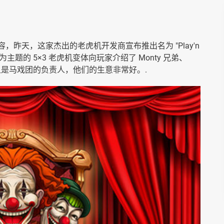
内容，昨天，这家杰出的老虎机开发商宣布推出名为 "Play'n
团为主题的 5×3 老虎机变体向玩家介绍了 Monty 兄弟、
这三个小丑是马戏团的负责人，他们的生意非常好。.