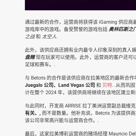
通过最新的合作，运营商将获得该 iGaming 供
游戏库中的游戏。备受赞誉的游戏包括
奥林匹斯之
之战
和
太空人
.
此外，该供应商还拥有业内最令人印象深刻的真人
盘赌
现在玩家可以使用。此外，运营商的客户还可
足球和赛车。.
与 Betcris 的合作是该供应商在拉美地区的最新合
Juegalo 公司、Land Vegas 公司
和
贝特
. .从而
计在整个 2024 年，该提供商将继续在该地区建立
与此同时，开发商 ARRISE 拉丁美洲运营副总裁维克多-
有关、,
而不是数量。他补充说，Betcris 为该
该公司非常高兴能与运营商合作。.
最后，这家拉美博彩运营商的赌场经理 Mauricio 