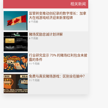
相关新闻
监管转变推动创纪录的数字增长：加拿
大在线游戏经济迎来新里程碑
8 个月前
赌场奖励忠诚计划详解
9 个月前
行业研究显示 73% 的赌场红利包含未披
露的条件
11 个月前
免费与真实赌场游戏：区别全在脑中？
11 个月前