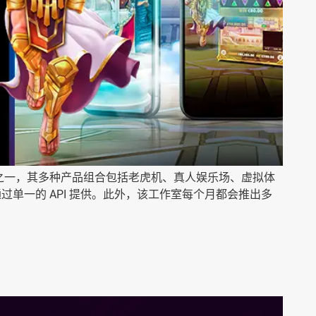
企业之一，其多种产品组合包括老虎机、真人娱乐场、虚拟体
单一的 API 提供。此外，该工作室每个月都会推出多