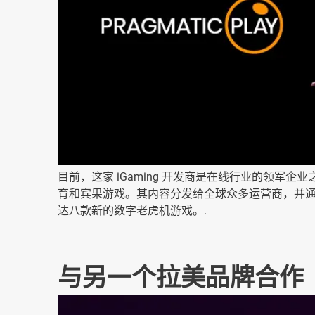
目前，这家 iGaming 开发商是在线行业的领军
育和宾果游戏。其内容分发给全球众多运营商，并通过
达八款新的数字老虎机游戏。.
与另一个拉美品牌合作