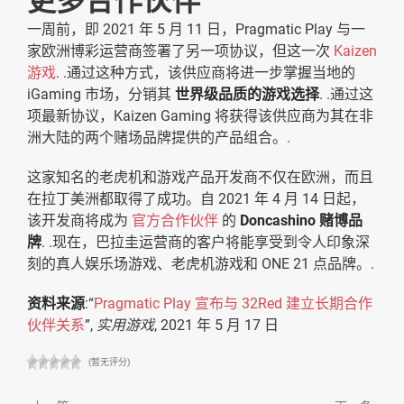
更多合作伙伴
一周前，即 2021 年 5 月 11 日，Pragmatic Play 与一
家欧洲博彩运营商签署了另一项协议，但这一次
Kaizen
游戏
. .通过这种方式，该供应商将进一步掌握当地的
iGaming 市场，分销其
世界级品质的游戏选择
. .通过这
项最新协议，Kaizen Gaming 将获得该供应商为其在非
洲大陆的两个赌场品牌提供的产品组合。.
这家知名的老虎机和游戏产品开发商不仅在欧洲，而且
在拉丁美洲都取得了成功。自 2021 年 4 月 14 日起，
该开发商将成为
官方合作伙伴
的
Doncashino 赌博品
牌
. .现在，巴拉圭运营商的客户将能享受到令人印象深
刻的真人娱乐场游戏、老虎机游戏和 ONE 21 点品牌。.
资料来源
:“
Pragmatic Play 宣布与 32Red 建立长期合作
伙伴关系
”,
实用游戏
, 2021 年 5 月 17 日
(暂无评分)