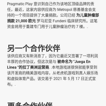
Pragmatic Play 意识到自己作为该地区顶级品牌的责
任，最近，这家内容供应商为 Metropol 慈善基金会支
持的一个项目提供了大量捐款。公司已经
为儿童肿瘤部
捐款 21,000 欧元
罗马尼亚 Fundeni 临床研究所。这笔
资金将用于重建专门用于儿童肿瘤治疗的 7 楼。.
另一个合作伙伴
该供应商又有新消息了，因为它最近又签署了一项利润
丰厚的合作协议，但这次是与
被命名为 "Juega En
Linea "的拉丁美洲运营商
. .本地游戏迷很快就能享受到
该开发商的精美游戏内容，从老虎机游戏到真人娱乐场
和虚拟体育产品。该交易于 2021 年 5 月 17 日正式宣
布。.