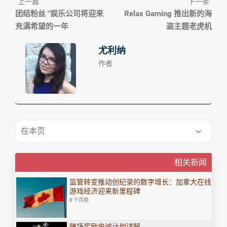
上一篇
下一条
团结粉丝 "娱乐公司将迎来
Relax Gaming 推出新的海
充满希望的一年
盗主题老虎机
尤利纳
作者
在本页
相关新闻
监管转变推动创纪录的数字增长：加拿大在线
游戏经济迎来新里程碑
8 个月前
赌场奖励忠诚计划详解