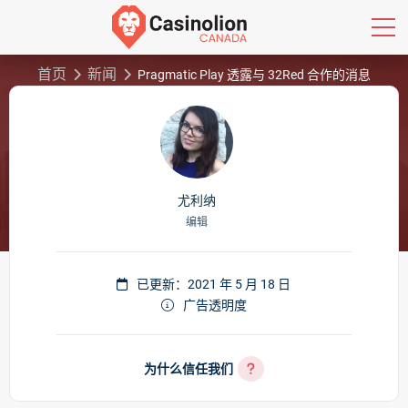
首页
新闻
Pragmatic Play 透露与 32Red 合作的消息
尤利纳
编辑
已更新：2021 年 5 月 18 日
广告透明度
为什么信任我们