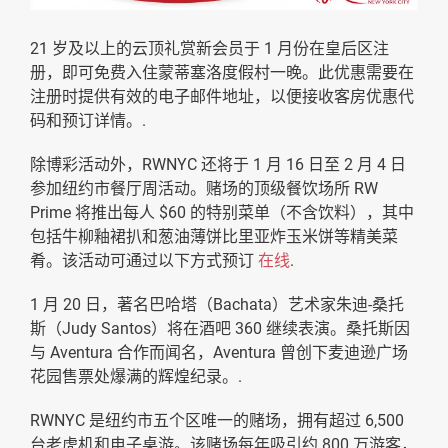
21 岁及以上的云顶礼赏新会员于 1 月份在皇后区注
册，即可免费入住蒙蒂塞洛度假村一晚。此优惠需要在
注册时提供有效的电子邮件地址，以便接收客房优惠代
码和预订详情。.
除博彩活动外，RWNYC 还将于 1 月 16 日至 2 月 4 日
参加纽约市餐厅周活动。赌场的顶级餐饮场所 RW
Prime 将推出每人 $60 的特别菜单（不含饮料），其中
包括牛柳釉裙扒和葱油薄饼比里亚炸玉米饼等精美菜
肴。该活动可通过以下方式预订
在线
.
1 月 20 日，著名巴哈塔（Bachata）艺术家朱迪-桑托
斯（Judy Santos）将在酒吧 360 继续表演。桑托斯因
与 Aventura 合作而闻名，Aventura 曾创下麦迪逊广场
花园售票处爆满的辉煌纪录。.
RWNYC 是纽约市五个区唯一的赌场，拥有超过 6,500
台老虎机和电子桌游。该赌场每年吸引约 800 万游客，