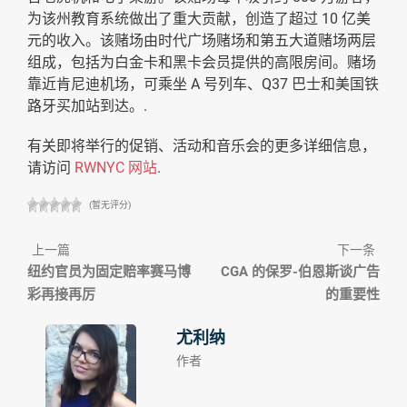
为该州教育系统做出了重大贡献，创造了超过 10 亿美
元的收入。该赌场由时代广场赌场和第五大道赌场两层
组成，包括为白金卡和黑卡会员提供的高限房间。赌场
靠近肯尼迪机场，可乘坐 A 号列车、Q37 巴士和美国铁
路牙买加站到达。.
有关即将举行的促销、活动和音乐会的更多详细信息，
请访问
RWNYC 网站
.
(暂无评分)
上一篇
下一条
纽约官员为固定赔率赛马博
CGA 的保罗-伯恩斯谈广告
彩再接再厉
的重要性
尤利纳
作者