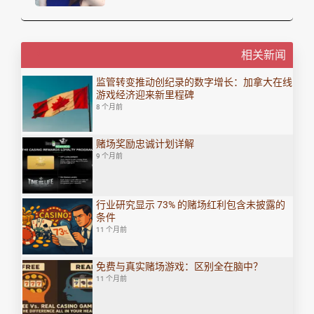
相关新闻
监管转变推动创纪录的数字增长：加拿大在线
游戏经济迎来新里程碑
8 个月前
赌场奖励忠诚计划详解
9 个月前
行业研究显示 73% 的赌场红利包含未披露的
条件
11 个月前
免费与真实赌场游戏：区别全在脑中？
11 个月前