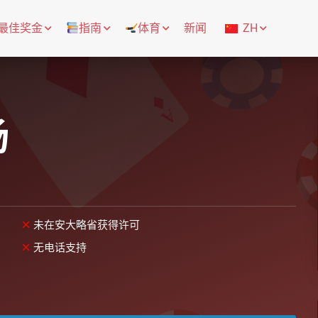
最佳奖金
指南
体育
新闻
ZH
场
未在安大略省获得许可
无电话支持