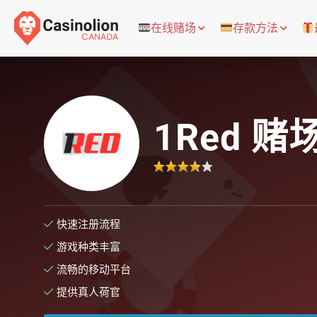
在线赌场
存款方法
1Red 赌
快速注册流程
游戏种类丰富
流畅的移动平台
提供真人荷官