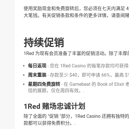
使用奖励现金和免费旋转后，您必须在七天内满足 4
大笔钱。有关促销条款和条件的更多详情，请查阅赌场的
持续促销
1Red 为现有会员准备了丰富的促销活动。除了丰
每日返现
- 您在 1Red Casino 的每笔存
周末重装
- 存款至少 $40，即可申请 66%，最高 $1
星期四免费旋转
- 在 Gamebeat 的 Book of
倍的展期，仅在周四有效。.
1Red 赌场忠诚计划
除了全面的 "促销 "部分，1Red Casino 
款都可以获得免费积分。.