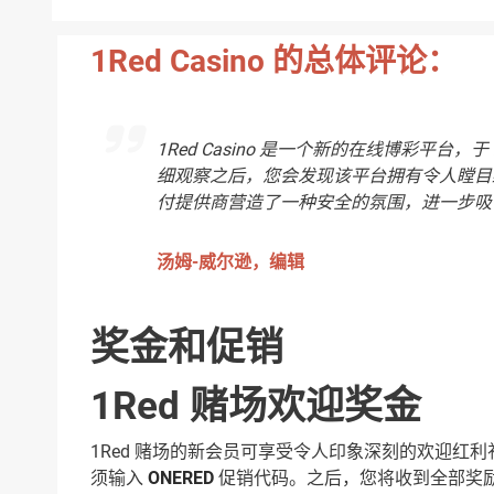
1Red Casino 的总体评论：
1Red Casino 是一个新的在线博彩平台
细观察之后，您会发现该平台拥有令人瞠目
付提供商营造了一种安全的氛围，进一步吸
汤姆-威尔逊，编辑
奖金和促销
1Red 赌场欢迎奖金
1Red 赌场的新会员可享受令人印象深刻的欢迎红利礼包
须输入
ONERED
促销代码。之后，您将收到全部奖励