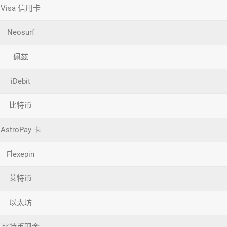
Visa 信用卡
Neosurf
佩兹
iDebit
比特币
AstroPay 卡
Flexepin
莱特币
以太坊
比特币现金