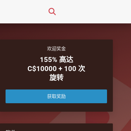
欢迎奖金
155% 高达
C$10000 + 100 次
旋转
获取奖励