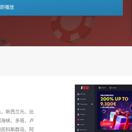
即播放
元、新西兰元、比
利海峡、多哥、卢
和凯科斯群岛、阿