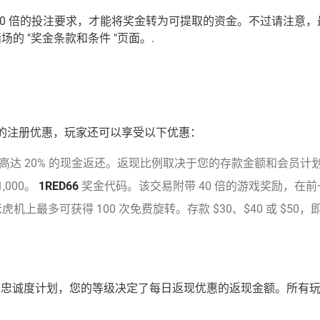
0 倍的投注要求，才能将奖金转为可提取的资金。不过请注意，
 "奖金条款和条件 "页面。.
厚的注册优惠，玩家还可以享受以下优惠：
款均可获得高达 20% 的现金返还。返现比例取决于您的存款金额和会
,000。
1RED66
奖金代码。该交易附带 40 倍的游戏奖励，在
 Elixir 老虎机上最多可获得 100 次免费旋转。存款 $30、$40 或 $
还拥有独特的忠诚度计划，您的等级决定了每日返现优惠的返现金额。所