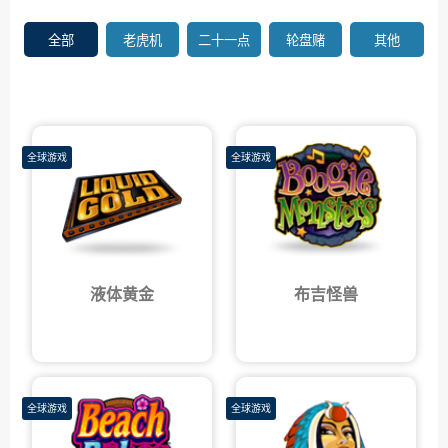
全部
老虎机
二十一点
轮盘赌
其他
全球游戏
全球游戏
液体黄金
布吉怪兽
全球游戏
全球游戏