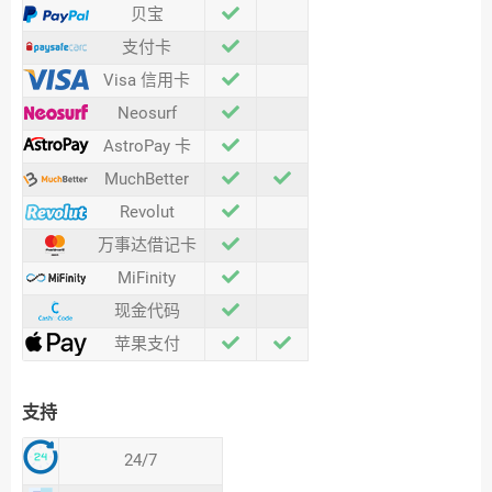
贝宝
支付卡
Visa 信用卡
Neosurf
AstroPay 卡
MuchBetter
Revolut
万事达借记卡
MiFinity
现金代码
苹果支付
支持
24/7