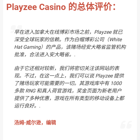
Playzee Casino 的总体评价：
早在进入加拿大在线博彩市场之前，Playzee 就已
深受全球玩家的信赖。作为白帽博彩公司（White
Hat Gaming）的产品，该赌场经安大略省监管机构
批准，合法进入安大略省。.
由于它还相对较新，我们将密切关注该网站的表
现。不过，在这一点上，我们可以说 Playzee 提供
了赌场玩家可能需要的一切。其游戏库中有 1000
多款 RNG 和真人荷官游戏，奖金页面为新老用户
提供了多种优惠，游戏在所有类型的移动设备上都
运行良好。.
汤姆-威尔逊，编辑