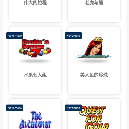
伟大的旅程
老虎与熊
Novomatic
Novomatic
水果七人组
美人鱼的珍珠
Novomatic
Novomatic