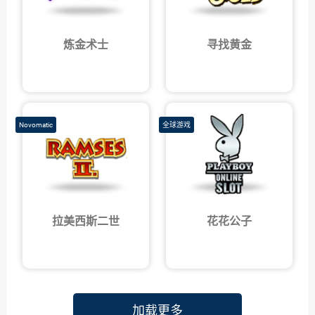
炼金术士
寻找黄金
Novomatic
全球游戏
拉美西斯二世
花花公子
加载更多