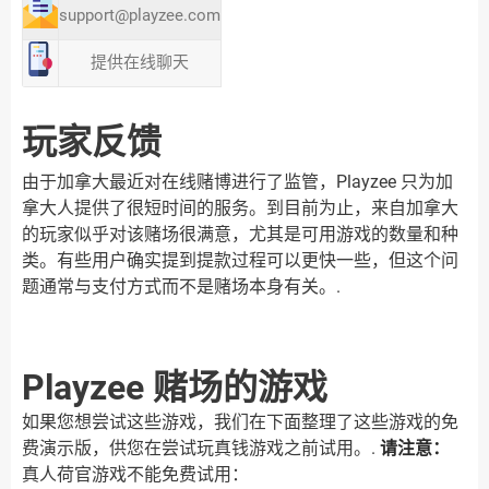
support@playzee.com
提供在线聊天
玩家反馈
由于加拿大最近对在线赌博进行了监管，Playzee 只为加
拿大人提供了很短时间的服务。到目前为止，来自加拿大
的玩家似乎对该赌场很满意，尤其是可用游戏的数量和种
类。有些用户确实提到提款过程可以更快一些，但这个问
题通常与支付方式而不是赌场本身有关。.
Playzee 赌场的游戏
如果您想尝试这些游戏，我们在下面整理了这些游戏的免
费演示版，供您在尝试玩真钱游戏之前试用。.
请注意：
真人荷官游戏不能免费试用：