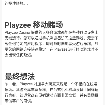
的投注限额。.
Playzee 移动赌场
Playzee Casino 提供的大多数游戏都能在各种移动设备上
无缝运行。您可以通过手机浏览器访问这些游戏，无需下
载任何特定的应用程序，即可随时随地享受游戏乐趣。只
要您的网络连接快速稳定，在 Playzee 进行移动游戏时不
会出现任何延迟。.
最终想法
乍一看，Playzee 对加拿大玩家来说是一个不错的在线娱
乐场。其游戏库丰富多样，在台式机和移动设备上同样运
行良好。该运营商在促销活动方面非常慷慨，并有奖励最
忠诚客户的习惯。.