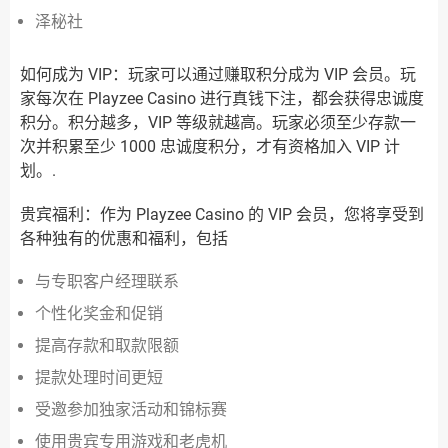
泽秘社
如何成为 VIP：玩家可以通过赚取积分成为 VIP 会员。玩
家每次在 Playzee Casino 进行真钱下注，都会获得忠诚度
积分。积分越多，VIP 等级就越高。玩家必须至少存款一
次并积累至少 1000 忠诚度积分，才有资格加入 VIP 计
划。.
贵宾福利：作为 Playzee Casino 的 VIP 会员，您将享受到
各种独有的优惠和福利，包括
与专职客户经理联系
个性化奖金和促销
提高存款和取款限额
提款处理时间更短
受邀参加独家活动和锦标赛
使用贵宾专用游戏和老虎机