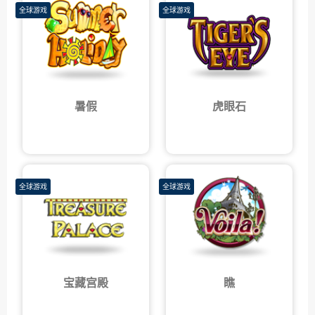
全球游戏
全球游戏
暑假
虎眼石
全球游戏
全球游戏
宝藏宫殿
瞧