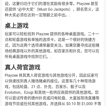
迎，这要归功于它们的潜在奖励有很多零。Playzee 甚至
还提供 "必中大奖"（Must Go Jackpots），顾名思义，这
种大奖必须在达到一定限额之前中出。.
桌上游戏
玩家可以轻松找到 Playzee 提供的各种桌面游戏。二十一
点和轮盘游戏有单独的选项卡，这是一个很好的快捷方
式，因为这两个选项通常最受关注。如果您要寻找这些赌
场经典游戏以外的其他游戏，如百家乐和扑克，您可以在
所有桌面游戏中找到它们。.
真人荷官游戏
Playzee 将其真人荷官游戏与其他游戏分开，因此玩家可
以快速找到真人赌场赌桌的座位。这里有几十种现场游
戏，包括轮盘、21 点、扑克、百家乐、骰子以及
Evolution、Ezugi 和其他一些供应商提供的其他游戏。您
可以尝试传奇的德州扑克或闪电轮盘、大富翁现场直播等
游戏节目或任何其他游戏，并选择从 $0.10 到 $1,000 不等