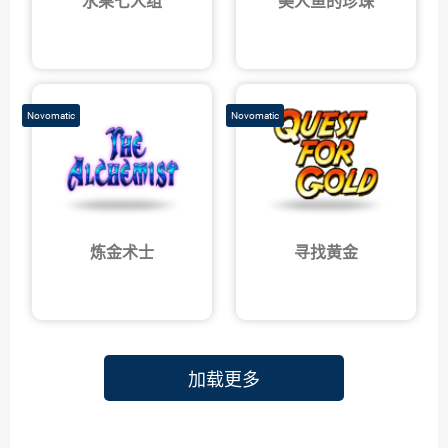
水果七人组
美人鱼的珍珠
Novomatic
Novomatic
炼金术士
寻找黄金
加载更多