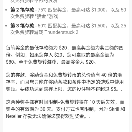
次免费旋转不朽的浪漫
第 2 笔存款
- 75% 匹配奖金，最高可达 $1,000，以及 50
次免费旋转 "狼金 "游戏
第 3 笔存款
- 50% 匹配奖金，最高可达 $1,500，以及 25
次免费旋转游戏 Thunderstruck 2
每笔奖金的最低存款额为 $20，最高奖金额为奖金额的四
倍。例如，如果您存入 $20，您可赢取的最高金额为
$80。至于免费旋转游戏，最高奖金为 $20。.
您的存款、奖励资金和免费旋转币的总价值有 40 倍的滚
存率，而且您只能在奖励条款和条件中指定的游戏中使用
奖励。要成功达到滚存上限，您的投注额不得超过 $5。.
这两种奖金都有时间限制--免费旋转将在 10 天后失效，而
奖金的有效期为 30 天。支付方式也有限制，因为 Skrill 和
Neteller 存款无法确保您获得欢迎奖金。.