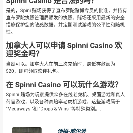
Spinni Casino 是合法的吗？
是的，Spini 赌场获得了直布罗陀赌博专员的批准，并持有
直布罗陀执照管理局颁发的执照。赌场还采用最新的安全
措施保护您的敏感数据，并定期测试游戏的公平性和随机
性。.
加拿大人可以申请 Spinni Casino 欢
迎奖金吗？
当然可以。加拿大人在前三次充值时，最低存款额为
$20，即可领取欢迎礼包。.
在 Spinni Casino 可以玩什么游戏？
Spinni 赌场为玩家提供众多在线老虎机、桌面游戏和真人
荷官游戏，以及各种高赔率老虎机游戏，这些游戏属于
"Megaways "和 "Drops & Wins "等特殊类别。.
汤姆-威尔逊