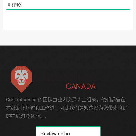
0
评论
CasinoLion.ca 的团队由业内资深人士组成，他们都曾在
在线赌场玩过和工作过，因此我们深知这将为您带来良好
的在线游戏体验。.