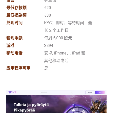
语言
芬兰语
最低存款额
€20
最低提款额
€30
兑现时间
KYC：即时；等待时间：最
长 2 个工作日
套现限额
每周 5,000 欧元
游戏
2894
移动电话
安卓,
iPhone、,
iPad 和
其他移动电话
应用程序可用
是