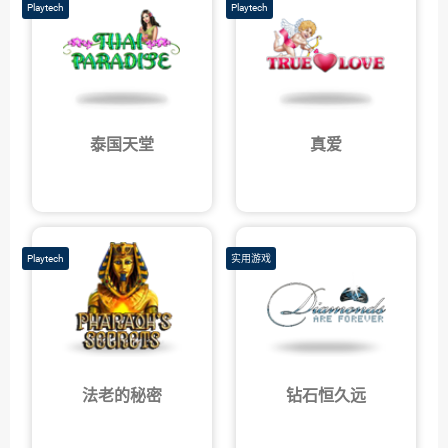
Playtech
Playtech
泰国天堂
真爱
Playtech
实用游戏
法老的秘密
钻石恒久远