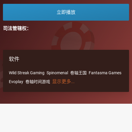
立即播放
司法管辖权：
软件
Wild Streak Gaming
Spinomenal
卷轴王国
Fantasma Games
显示更多...
Evoplay
卷轴时间游戏