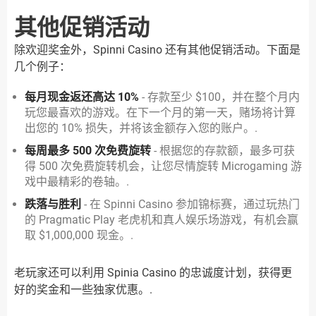
其他促销活动
除欢迎奖金外，Spinni Casino 还有其他促销活动。下面是
几个例子：
每月现金返还高达 10%
- 存款至少 $100，并在整个月内
玩您最喜欢的游戏。在下一个月的第一天，赌场将计算
出您的 10% 损失，并将该金额存入您的账户。.
每周最多 500 次免费旋转
- 根据您的存款额，最多可获
得 500 次免费旋转机会，让您尽情旋转 Microgaming 游
戏中最精彩的卷轴。.
跌落与胜利
- 在 Spinni Casino 参加锦标赛，通过玩热门
的 Pragmatic Play 老虎机和真人娱乐场游戏，有机会赢
取 $1,000,000 现金。.
老玩家还可以利用 Spinia Casino 的忠诚度计划，获得更
好的奖金和一些独家优惠。.