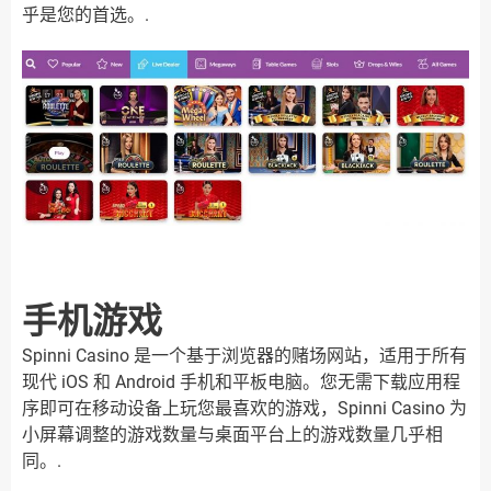
乎是您的首选。.
手机游戏
Spinni Casino 是一个基于浏览器的赌场网站，适用于所有
现代 iOS 和 Android 手机和平板电脑。您无需下载应用程
序即可在移动设备上玩您最喜欢的游戏，Spinni Casino 为
小屏幕调整的游戏数量与桌面平台上的游戏数量几乎相
同。.