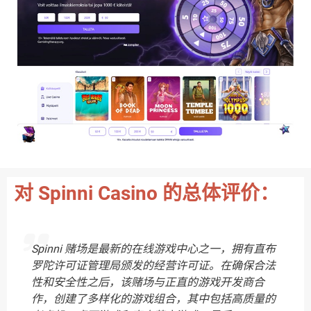
对 Spinni Casino 的总体评价：
Spinni 赌场是最新的在线游戏中心之一，拥有直布
罗陀许可证管理局颁发的经营许可证。在确保合法
性和安全性之后，该赌场与正直的游戏开发商合
作，创建了多样化的游戏组合，其中包括高质量的