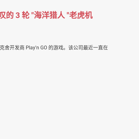
人惊叹的 3 轮 "海洋猎人 "老虎机
舍开发商 Play'n GO 的游戏。该公司最近一直在