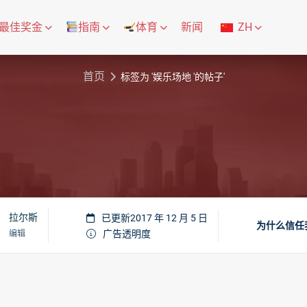
最佳奖金
指南
体育
新闻
ZH
首页
标签为 '娱乐场地 '的帖子'
拉尔斯
已更新2017 年 12 月 5 日
为什么信任
广告透明度
编辑