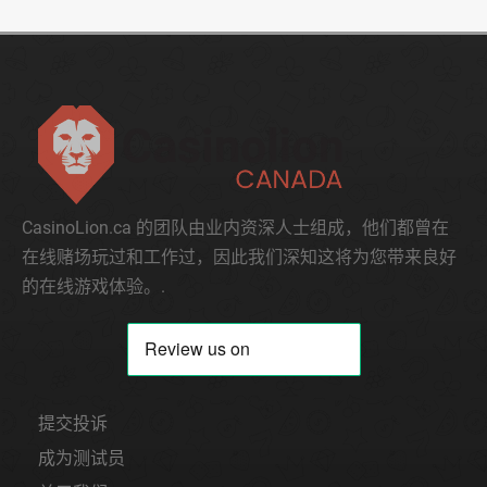
CasinoLion.ca 的团队由业内资深人士组成，他们都曾在
在线赌场玩过和工作过，因此我们深知这将为您带来良好
的在线游戏体验。.
提交投诉
成为测试员