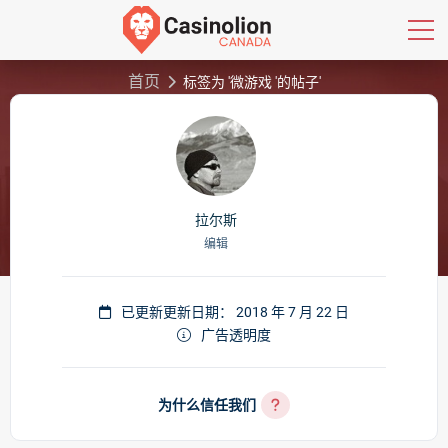
首页
标签为 '微游戏 '的帖子'
拉尔斯
编辑
已更新更新日期： 2018 年 7 月 22 日
广告透明度
为什么信任我们