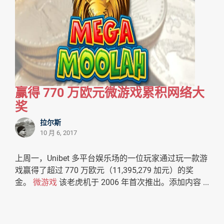
赢得 770 万欧元微游戏累积网络大
奖
拉尔斯
10 月 6, 2017
上周一，Unibet 多平台娱乐场的一位玩家通过玩一款游
戏赢得了超过 770 万欧元（11,395,279 加元）的奖
金。
微游戏
该老虎机于 2006 年首次推出。添加内容
...