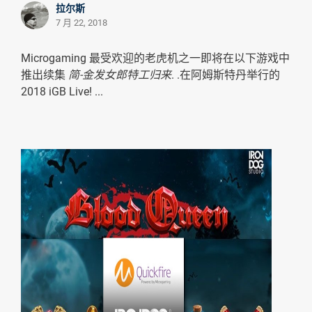
拉尔斯
7 月 22, 2018
Microgaming 最受欢迎的老虎机之一即将在以下游戏中
推出续集
简-金发女郎特工归来
. .在阿姆斯特丹举行的
2018 iGB Live!
...