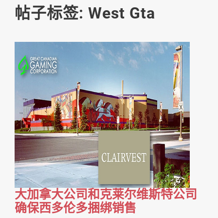
帖子标签: West Gta
大加拿大公司和克莱尔维斯特公司
确保西多伦多捆绑销售