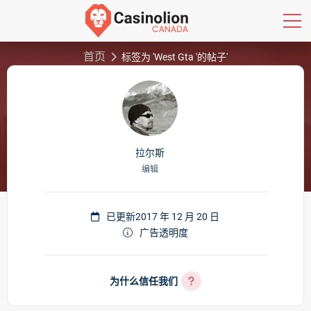
首页
标签为 'West Gta '的帖子'
拉尔斯
编辑
已更新2017 年 12 月 20 日
广告透明度
为什么信任我们