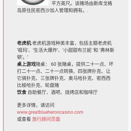
平方英尺。该赌场由斯库戈格
岛原住民密西沙加人管理和拥有。.
老虎机
:老虎机游戏种类丰富，包括主题老虎机
‘祖玛’、‘生活大爆炸’、‘小甜甜布兰妮 ’和 ‘弗林斯
顿’。’
桌上游戏
赌桌： 60 张赌桌，提供二十一点、坏
打二十一点、二十一点转换、四张牌扑克、让
它骑扑克、三张牌扑克、奥马哈扑克、密西西
比梭哈扑克、轮盘赌
饮食
自助餐厅、酒吧、烧烤店和咖啡厅
更多详情，请访问
www.greatblueheroncasino.com
或查看
旅行顾问页面