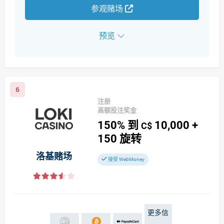
参观赌场
预览
6
注册
高额投注奖金
150%
到
10,000
+
C$
150
旋转
洛基赌场
接受 WebMoney
更多信