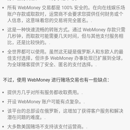
所有 WebMoney 交易都是 100% 安全的。在向在线娱乐场
账户存款或取款时，运营商不会要求您提供任何财务或个
人信息，这意味着您的交易将完全匿名。.
这是一种快速流畅的转账方式。通过 WebMoney 存款只需
几秒钟，而取款可能需要几天时间，但与其他支付服务相
比，还是比较快的。.
全世界都可以使用。虽然这无疑是俄罗斯人和东欧人的最
佳支付选择，但许多 WebMoney 办事处现已扩展到全球，
为全球赌客提供了安全、匿名的支付选择。.
不过，使用 WebMoney 进行赌场交易也有一些缺点：
提供方几乎对所有服务都收取费用。.
开设 WebMoney 账户可能有点复杂。.
该平台的总部设在俄罗斯，这增加了获得客户服务和解决
潜在问题的难度。.
大多数美国赌场不支持该支付运营商。.