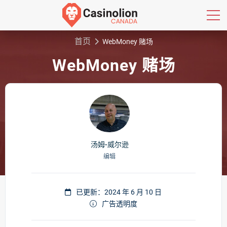
首页
WebMoney 赌场
WebMoney 赌场
汤姆-威尔逊
编辑
已更新：2024 年 6 月 10 日
广告透明度