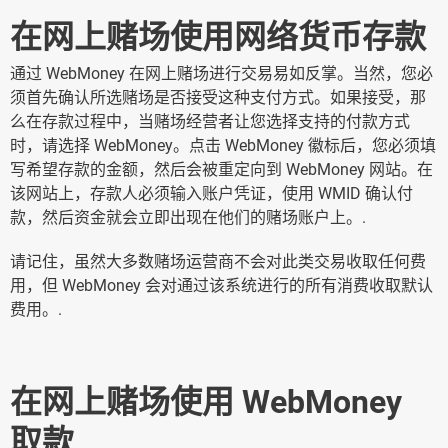
在网上赌场使用网络货币存款
通过 WebMoney 在网上赌场进行交易易如反掌。当然，您必
须首先确认所选赌场是否接受这种支付方式。如果接受，那
么在存款过程中，当赌场经营者让您选择支持的付款方式
时，请选择 WebMoney。点击 WebMoney 徽标后，您必须填
写希望存款的金额，然后会被重定向到 WebMoney 网站。在
该网站上，存款人必须输入账户凭证，使用 WMID 确认付
款，然后资金就会立即出现在他们的赌场账户上。.
请记住，虽然大多数赌场运营商不会对此类交易收取任何费
用，但 WebMoney 会对通过该系统进行的所有消费收取默认
费用。.
在网上赌场使用 WebMoney
取款