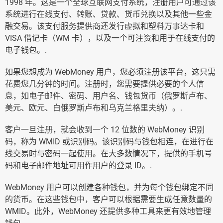
1998 年。这是一个全球互联网支付系统，注册用户可通过该
系统进行在线支付、转账、贷款、货币兑换以及其他一些金
融交易。该支付服务提供商还发行虚拟和塑料万事达卡和
VISA 借记卡（WM 卡），以及一个可注资和用于在线支付的
电子钱包。.
如果您想成为 WebMoney 用户，您必须注册该平台，这只需
花费您几分钟的时间。注册时，您需要提供必要的个人信
息，如电子邮件、密码、用户名、钱包货币（俄罗斯卢布、
美元、欧元、白俄罗斯卢布和乌克兰格里夫纳）。.
客户一旦注册，就会收到一个 12 位数的 WebMoney 识别
码，称为 WMID 或识别码。该识别码与钱包相连，在进行在
线交易时与密码一起使用。在大多数情况下，提供的手机号
码和电子邮件地址可用作用户的登录 ID。.
WebMoney 用户可以创建各种钱包，并为每个钱包绑定不同
的货币。在这些钱包中，客户可以根据需要生成任意数量的
WMID。此外，WebMoney 还提供多种工具来更有效地管理