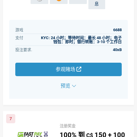
息
游戏
6688
支付
KYC: 24 小时；等待时间：最长 48 小时；电子
钱包：即时；银行转账：3-10 个工作日
投注要求.
40xB
参观赌场
预览
7
注册奖金
100%
到
150
+ 100
C$