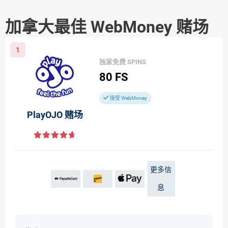
加拿大最佳 WebMoney 赌场
1
独家免费 SPINS
80
FS
接受 WebMoney
PlayOJO 赌场
更多信
息