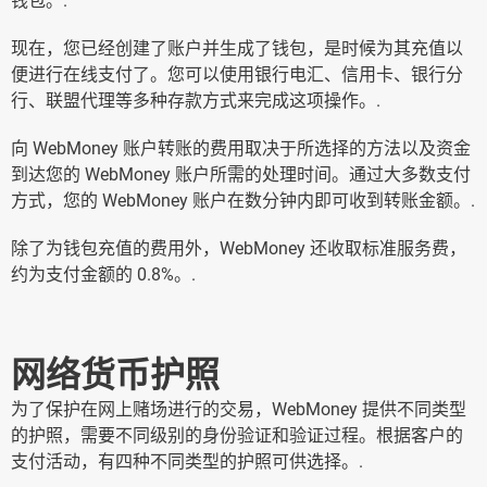
钱包。.
现在，您已经创建了账户并生成了钱包，是时候为其充值以
便进行在线支付了。您可以使用银行电汇、信用卡、银行分
行、联盟代理等多种存款方式来完成这项操作。.
向 WebMoney 账户转账的费用取决于所选择的方法以及资金
到达您的 WebMoney 账户所需的处理时间。通过大多数支付
方式，您的 WebMoney 账户在数分钟内即可收到转账金额。.
除了为钱包充值的费用外，WebMoney 还收取标准服务费，
约为支付金额的 0.8%。.
网络货币护照
为了保护在网上赌场进行的交易，WebMoney 提供不同类型
的护照，需要不同级别的身份验证和验证过程。根据客户的
支付活动，有四种不同类型的护照可供选择。.