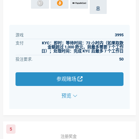
息
游戏
3995
支付
KYC：即时；等待时间：72 小时内（如果取款
金额超过 1,000 欧元，则最多需要 7 个工作
日）；处理时间：完成 KYC 后最多 7 个工作日
投注要求.
50
参观赌场
预览
5
注册奖金