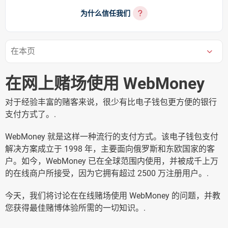
为什么信任我们
在本页
在网上赌场使用 WebMoney
对于经验丰富的赌客来说，很少有比电子钱包更方便的银行
支付方式了。.
WebMoney 就是这样一种流行的支付方式。该电子钱包支付
解决方案成立于 1998 年，主要面向俄罗斯和东欧国家的客
户。如今，WebMoney 已在全球范围内使用，并被成千上万
的在线商户所接受，因为它拥有超过 2500 万注册用户。.
今天，我们将讨论在在线赌场使用 WebMoney 的问题，并教
您获得最佳赌博体验所需的一切知识。.