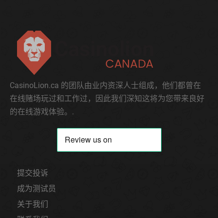
CasinoLion.ca 的团队由业内资深人士组成，他们都曾在
在线赌场玩过和工作过，因此我们深知这将为您带来良好
的在线游戏体验。.
提交投诉
成为测试员
关于我们