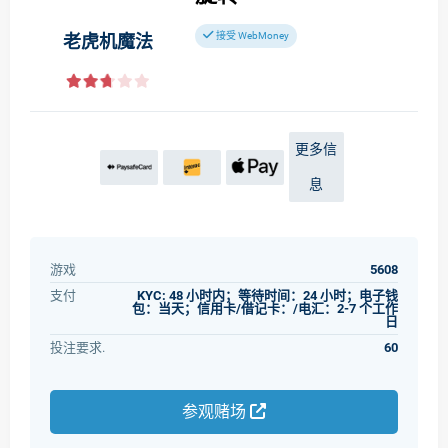
接受 WebMoney
老虎机魔法
更多信
息
游戏
5608
支付
KYC: 48 小时内；等待时间：24 小时；电子钱
包：当天；信用卡/借记卡：/电汇：2-7 个工作
日
投注要求.
60
参观赌场