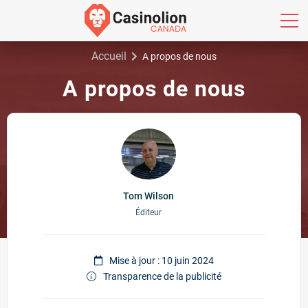
Accueil
A propos de nous
A propos de nous
Tom Wilson
Éditeur
Mise à jour : 10 juin 2024
Transparence de la publicité