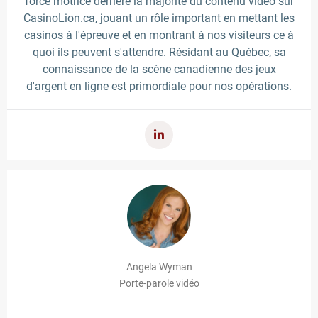
force motrice derrière la majorité du contenu vidéo sur
CasinoLion.ca, jouant un rôle important en mettant les
casinos à l'épreuve et en montrant à nos visiteurs ce à
quoi ils peuvent s'attendre. Résidant au Québec, sa
connaissance de la scène canadienne des jeux
d'argent en ligne est primordiale pour nos opérations.
Angela Wyman
Porte-parole vidéo