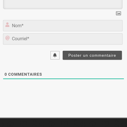
No
Cour
0
COMMENTAIRES