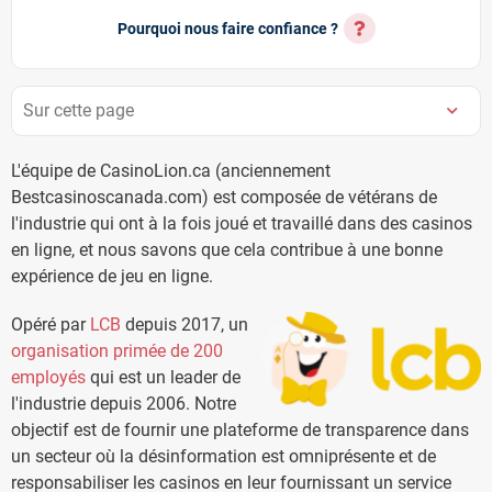
Pourquoi nous faire confiance ?
Sur cette page
L'équipe de CasinoLion.ca (anciennement
Bestcasinoscanada.com) est composée de vétérans de
l'industrie qui ont à la fois joué et travaillé dans des casinos
en ligne, et nous savons que cela contribue à une bonne
expérience de jeu en ligne.
Opéré par
LCB
depuis 2017, un
organisation primée de 200
employés
qui est un leader de
l'industrie depuis 2006. Notre
objectif est de fournir une plateforme de transparence dans
un secteur où la désinformation est omniprésente et de
responsabiliser les casinos en leur fournissant un service