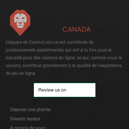
L'équipe de CasinoLion.ca est constituée de
professionnels expérimentés qui ont à la fois joué et
travaillé pour des casinos en ligne, ce qui, comme nous le
savons, contribue grandement à la qualité de l'expérience
de jeu en ligne.
Déposer une plainte
Devenir testeur
A propos de nous