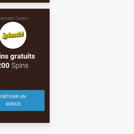
pinnalot Casino
ins gratuits
200
Spins
OBTENIR UN
BONUS