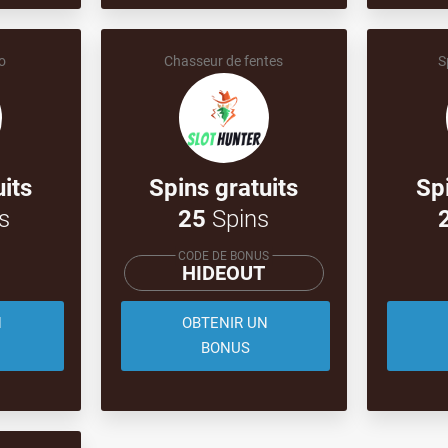
o
Chasseur de fentes
S
its
Spins gratuits
Sp
s
25
Spins
CODE DE BONUS
HIDEOUT
N
OBTENIR UN
BONUS