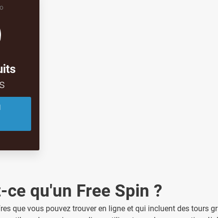
no
its
s
N
-ce qu'un Free Spin ?
fres que vous pouvez trouver en ligne et qui incluent des tours gr