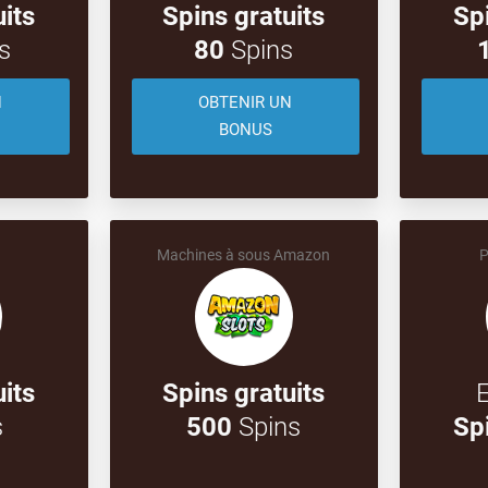
its
Spins gratuits
Sp
s
80
Spins
N
OBTENIR UN
BONUS
Machines à sous Amazon
P
its
Spins gratuits
s
500
Spins
Sp