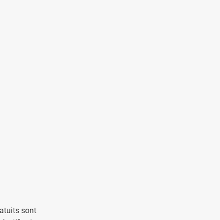
atuits sont