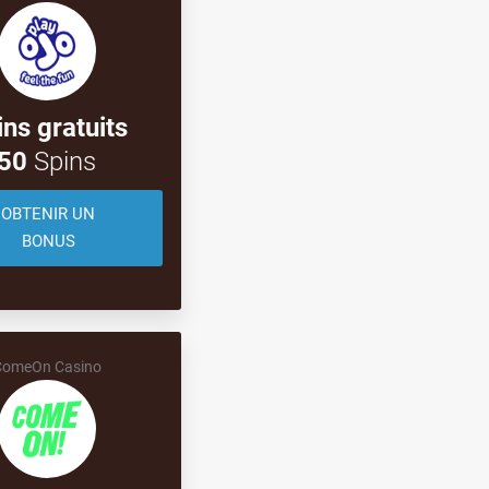
ins gratuits
50
Spins
OBTENIR UN
BONUS
ComeOn Casino