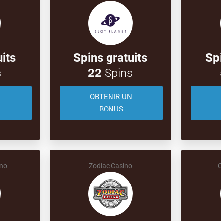
its
Spins gratuits
Sp
s
22
Spins
N
OBTENIR UN
BONUS
ino
Zodiac Casino