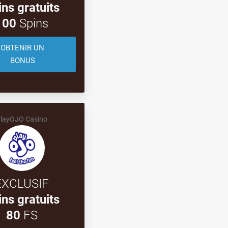
ins gratuits
100
Spins
OBTENIR UN
BONUS
layOJO Casino
EXCLUSIF
ins gratuits
80
FS