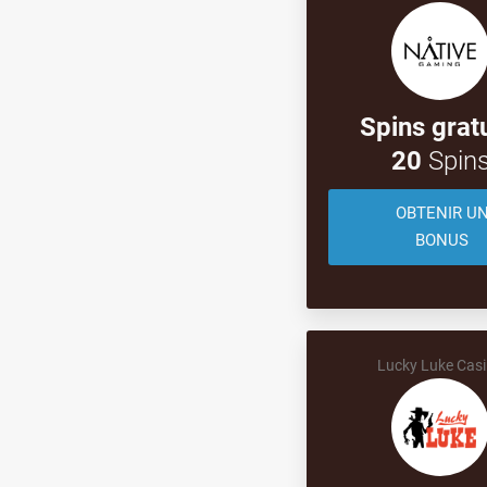
Spins gratu
20
Spin
OBTENIR U
BONUS
Lucky Luke Cas