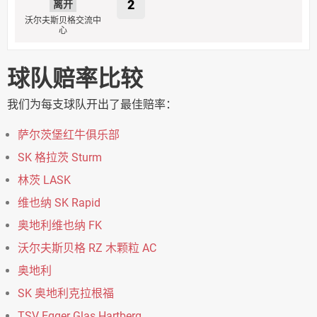
2
离开
沃尔夫斯贝格交流中
心
球队赔率比较
我们为每支球队开出了最佳赔率：
萨尔茨堡红牛俱乐部
SK 格拉茨 Sturm
林茨 LASK
维也纳 SK Rapid
奥地利维也纳 FK
沃尔夫斯贝格 RZ 木颗粒 AC
奥地利
SK 奥地利克拉根福
TSV Egger Glas Hartberg