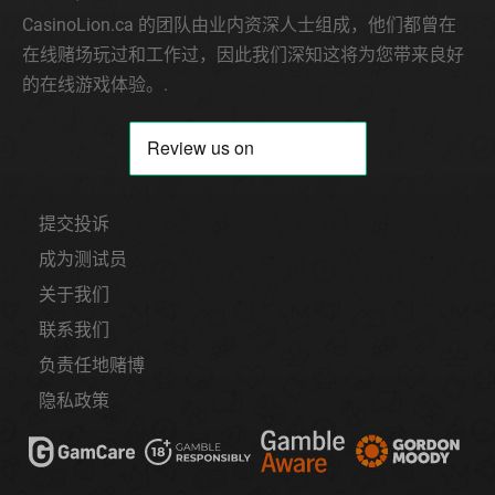
CasinoLion.ca 的团队由业内资深人士组成，他们都曾在
在线赌场玩过和工作过，因此我们深知这将为您带来良好
的在线游戏体验。.
提交投诉
成为测试员
关于我们
联系我们
负责任地赌博
隐私政策