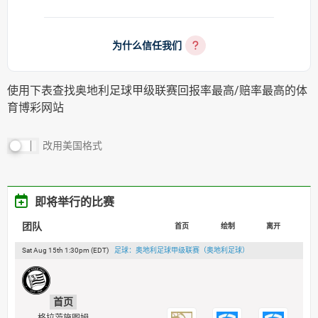
为什么信任我们
使用下表查找奥地利足球甲级联赛回报率最高/赔率最高的体
育博彩网站
改用美国格式
即将举行的比赛
团队
首页
绘制
离开
Sat Aug 15th 1:30pm (EDT)
足球：奥地利足球甲级联赛（奥地利足球）
首页