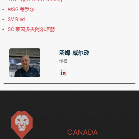
WSG 蒂罗尔
SV Ried
SC 莱茵多夫阿尔塔赫
汤姆-威尔逊
作者