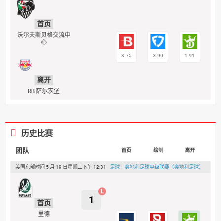
首页
沃尔夫斯贝格交流中
心
3.75
3.90
1.91
离开
RB 萨尔茨堡
历史比赛
团队
首页
绘制
离开
美国东部时间 5 月 19 日星期二下午 12:31
足球：奥地利足球甲级联赛（奥地利足球）
1
首页
里德