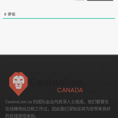
0
评论
CasinoLion.ca 的团队由业内资深人士组成，他们都曾在
在线赌场玩过和工作过，因此我们深知这将为您带来良好
的在线游戏体验。.