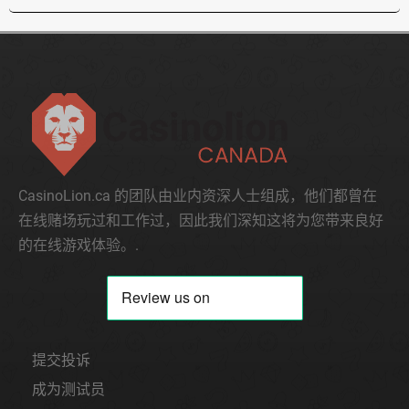
CasinoLion.ca 的团队由业内资深人士组成，他们都曾在
在线赌场玩过和工作过，因此我们深知这将为您带来良好
的在线游戏体验。.
提交投诉
成为测试员