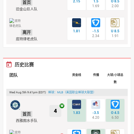
2.15
1.5
O 8.5
首页
1.69
2.00
旧金山巨人队
1.81
-1.5
U 8.5
离开
2.34
1.91
底特律老虎队
历史比赛
团队
资金线
传播
大球/小球总
数
Wed Aug 5th 9:41pm (EDT)
棒球：MLB（美国职业棒球大联盟）
4
1.83
-3.5
O 4.5
首页
4.20
6.50
西雅图水手队