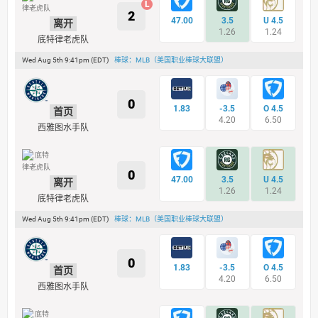
2
47.00
3.5
U 4.5
离开
1.26
1.24
底特律老虎队
Wed Aug 5th 9:41pm (EDT)
棒球：MLB（美国职业棒球大联盟）
0
1.83
-3.5
O 4.5
首页
4.20
6.50
西雅图水手队
0
47.00
3.5
U 4.5
离开
1.26
1.24
底特律老虎队
Wed Aug 5th 9:41pm (EDT)
棒球：MLB（美国职业棒球大联盟）
0
1.83
-3.5
O 4.5
首页
4.20
6.50
西雅图水手队