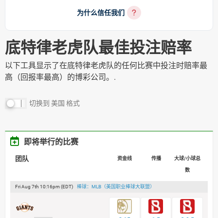
为什么信任我们
底特律老虎队最佳投注赔率
以下工具显示了在底特律老虎队的任何比赛中投注时赔率最
高（回报率最高）的博彩公司。.
切换到
美国
格式
即将举行的比赛
团队
资金线
传播
大球/小球总
数
Fri Aug 7th 10:16pm (EDT)
棒球：MLB（美国职业棒球大联盟）