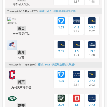
1.87
1.98
洛杉矶天使队
Thu Aug 6th 12:40pm (EDT)
棒球：MLB（美国职业棒球大联盟）
1.63
-1.5
O 9.5
首页
2.22
2.02
辛辛那提红队
2.55
1.5
U 9.5
离开
1.74
1.88
体育
Thu Aug 6th 1:11pm (EDT)
棒球：MLB（美国职业棒球大联盟）
1.86
-1.5
O 7.5
首页
2.84
2.02
克利夫兰守护者
2.09
1.5
U 7.5
离开