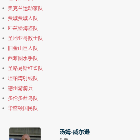
奥克兰运动家队
费城费城人队
匹兹堡海盗队
圣地亚哥教士队
旧金山巨人队
西雅图水手队
圣路易斯红雀队
坦帕湾射线队
德州游骑兵
多伦多蓝鸟队
华盛顿国民队
汤姆-威尔逊