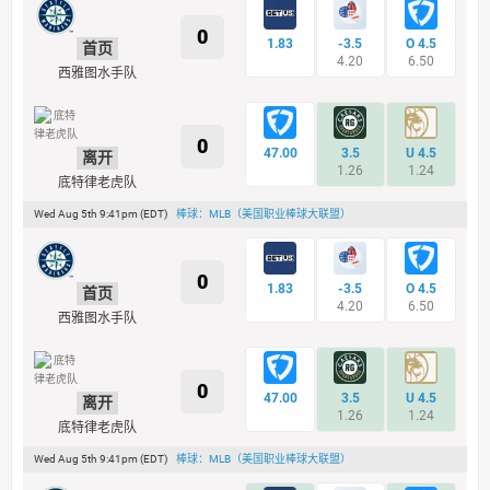
0
1.83
-3.5
O 4.5
首页
4.20
6.50
西雅图水手队
0
47.00
3.5
U 4.5
离开
1.26
1.24
底特律老虎队
Wed Aug 5th 9:41pm (EDT)
棒球：MLB（美国职业棒球大联盟）
0
1.83
-3.5
O 4.5
首页
4.20
6.50
西雅图水手队
0
47.00
3.5
U 4.5
离开
1.26
1.24
底特律老虎队
Wed Aug 5th 9:41pm (EDT)
棒球：MLB（美国职业棒球大联盟）