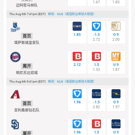
1.67
1.83
迈阿密马林队
Thu Aug 6th 7:41pm (EDT)
棒球：MLB（美国职业棒球大联盟）
1.85
-1.5
O 9
首页
2.72
2.00
堪萨斯城皇家队
2.12
1.5
U 9
离开
1.53
1.87
明尼苏达双城
Thu Aug 6th 9:41pm (EDT)
棒球：MLB（美国职业棒球大联盟）
1.96
-1.5
O 9
首页
2.82
1.97
亚利桑那钻石队
1.96
1.5
U 9
离开