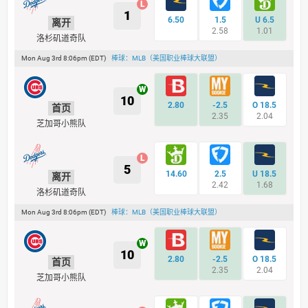
1
6.50
1.5
U 6.5
离开
2.58
1.01
洛杉矶道奇队
Mon Aug 3rd 8:06pm (EDT)
棒球：MLB（美国职业棒球大联盟）
10
2.80
-2.5
O 18.5
首页
2.35
2.04
芝加哥小熊队
5
14.60
2.5
U 18.5
离开
2.42
1.68
洛杉矶道奇队
Mon Aug 3rd 8:06pm (EDT)
棒球：MLB（美国职业棒球大联盟）
10
2.80
-2.5
O 18.5
首页
2.35
2.04
芝加哥小熊队