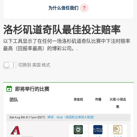
为什么信任我们
洛杉矶道奇队最佳投注赔率
以下工具显示了在任何一场洛杉矶道奇队比赛中下注时赔率
最高（回报率最高）的博彩公司。.
切换到
美国
格式
即将举行的比赛
团队
资金线
传播
大球/小球总
数
Sat Aug 8th 8:11pm (EDT)
棒球：MLB（美国职业棒球大联盟）