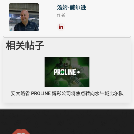
汤姆-威尔逊
作者
相关帖子
安大略省 PROLINE 博彩公司将焦点转向水牛城比尔队