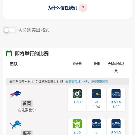
为什么信任我们
切换到
美国
格式
即将举行的比赛
团队
资金线
传播
大球/小球总
数
美国东部时间 9 月 17 日星期四晚上 8:15
美式橄榄球：NFL（美国橄榄球）
1.63
-3
O 51.5
首页
1.94
1.93
布法罗比尔
2.36
3
U 51.5
离开