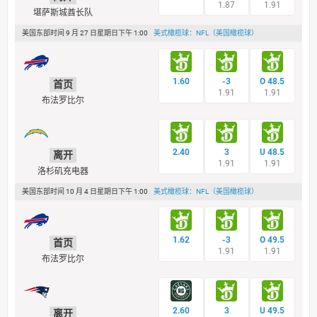
1.87
1.91
堪萨斯城酋长队
美国东部时间 9 月 27 日星期日下午 1:00
美式橄榄球：NFL（美国橄榄球）
1.60
-3
O 48.5
首页
1.91
1.91
布法罗比尔
2.40
3
U 48.5
离开
1.91
1.91
洛杉矶充电器
美国东部时间 10 月 4 日星期日下午 1:00
美式橄榄球：NFL（美国橄榄球）
1.62
-3
O 49.5
首页
1.91
1.91
布法罗比尔
2.60
3
U 49.5
离开