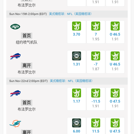
1.91
1.91
布法罗比尔
Sun Nov 15th 2:00pm (EDT)
美式橄榄球：NFL（美国橄榄球）
3.70
7
O 46.5
首页
1.95
1.91
纽约喷气机队
1.31
-7
U 46.5
离开
1.87
1.91
布法罗比尔
Sun Nov 22nd 2:00pm (EDT)
美式橄榄球：NFL（美国橄榄球）
1.17
-11.5
O 47.5
首页
1.91
1.91
布法罗比尔
6.00
11.5
U 47.5
离开