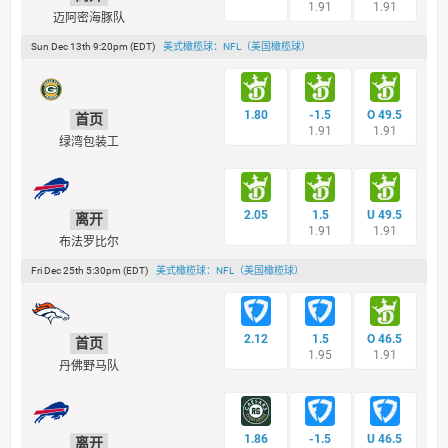
1.91
1.91
迈阿密海豚队
Sun Dec 13th 9:20pm (EDT)
美式橄榄球：NFL（美国橄榄球）
1.80
-1.5
O 49.5
首页
1.91
1.91
绿湾包装工
2.05
1.5
U 49.5
离开
1.91
1.91
布法罗比尔
Fri Dec 25th 5:30pm (EDT)
美式橄榄球：NFL（美国橄榄球）
2.12
1.5
O 46.5
首页
1.95
1.91
丹佛野马队
1.86
-1.5
U 46.5
离开