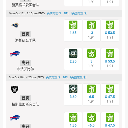
1.91
1.91
新英格兰爱国者队
Mon Oct 12th 8:15pm (EDT)
美式橄榄球：NFL（美国橄榄球）
1.65
-3
O 53.5
首页
1.91
1.91
洛杉矶公羊队
2.80
3
U 53.5
离开
1.91
1.91
布法罗比尔
Sun Oct 18th 4:25pm (EDT)
美式橄榄球：NFL（美国橄榄球）
3.60
6.5
O 47.5
首页
1.91
1.91
拉斯维加斯突击队
1.36
-6.5
U 47.5
离开