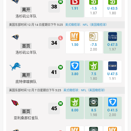
38
1.91
-1.5
U 43.5
离开
1.87
1.80
洛杉矶公羊队
美国东部时间 12 月 14 日星期日下午 5:25
美式橄榄球：NFL（美国橄榄球）
34
1.50
-7.5
O 47.5
首页
2.00
1.97
洛杉矶公羊队
41
3.80
7.5
U 47.5
离开
1.80
1.91
底特律雄狮队
美国东部时间 12 月 7 日星期日下午 5:25
美式橄榄球：NFL（美国橄榄球）
45
8.00
8.5
O 41.5
首页
1.98
2.00
亚利桑那红雀队