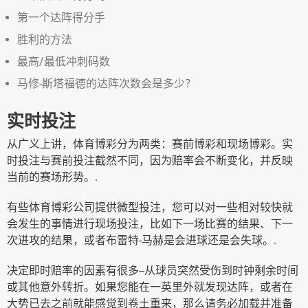
第一个达阵得分手
胜利的方法
最高/最低冲刺码数
马修-斯塔福德的达阵次数会是多少？
实时投注
从广义上讲，体育博彩分为两类：赛前博彩和现场博彩。实
时投注与赛前投注截然不同，因为赔率会不断变化，并反映
当前的赛场形势。.
有些体育博彩公司提供微型投注，您可以对一些相对较快就
会发生的事情进行现场投注，比如下一场比赛的结果、下一
次进攻的结果，或者布雷特-马赫是会进球还是会失球。.
决定即时赔率的因素有很多--从球员突然受伤到时钟剩余时间
或其他意外转折。如果您能在一英里外就发现达阵，或者在
大势已去之前就能感觉到卷土重来，那么请务必加载并准备