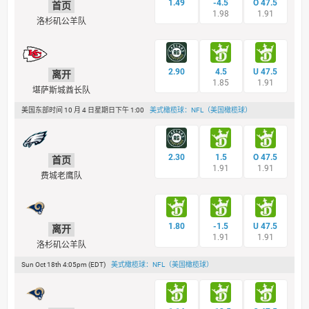
1.49
-4.5
O 47.5
首页
1.98
1.91
洛杉矶公羊队
2.90
4.5
U 47.5
离开
1.85
1.91
堪萨斯城酋长队
美国东部时间 10 月 4 日星期日下午 1:00
美式橄榄球：NFL（美国橄榄球）
2.30
1.5
O 47.5
首页
1.91
1.91
费城老鹰队
1.80
-1.5
U 47.5
离开
1.91
1.91
洛杉矶公羊队
Sun Oct 18th 4:05pm (EDT)
美式橄榄球：NFL（美国橄榄球）