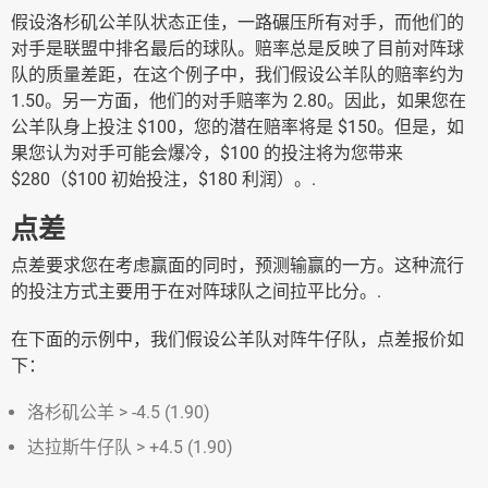
假设洛杉矶公羊队状态正佳，一路碾压所有对手，而他们的
对手是联盟中排名最后的球队。赔率总是反映了目前对阵球
队的质量差距，在这个例子中，我们假设公羊队的赔率约为
1.50。另一方面，他们的对手赔率为 2.80。因此，如果您在
公羊队身上投注 $100，您的潜在赔率将是 $150。但是，如
果您认为对手可能会爆冷，$100 的投注将为您带来
$280（$100 初始投注，$180 利润）。.
点差
点差要求您在考虑赢面的同时，预测输赢的一方。这种流行
的投注方式主要用于在对阵球队之间拉平比分。.
在下面的示例中，我们假设公羊队对阵牛仔队，点差报价如
下：
洛杉矶公羊 > -4.5 (1.90)
达拉斯牛仔队 > +4.5 (1.90)