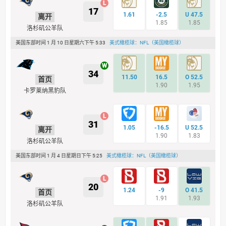
17
1.61
-2.5
U 47.5
离开
1.85
1.85
洛杉矶公羊队
美国东部时间 1 月 10 日星期六下午 5:33
美式橄榄球：NFL（美国橄榄球）
34
11.50
16.5
O 52.5
首页
1.90
1.95
卡罗莱纳黑豹队
31
1.05
-16.5
U 52.5
离开
1.90
1.83
洛杉矶公羊队
美国东部时间 1 月 4 日星期日下午 5:25
美式橄榄球：NFL（美国橄榄球）
20
1.24
-9
O 41.5
首页
1.91
1.93
洛杉矶公羊队