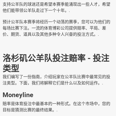
支持公羊队的球迷还是希望本赛季能涌现出一些人才，希望
他们能带领公羊队走过下一个十年。.
预计公羊队本赛季将经历一个动荡的赛季，您可以为他们的
每场比赛下注。一流的体育博彩公司提供赔率、平局、差
价、期货、道具以及其他多种令人兴奋的投注方式。.
洛杉矶公羊队投注赔率 - 投注
类型
我们编写了一份指南，介绍玩家在公羊队比赛中最常见的投
注类型。下面，我们将解释它们是什么以及如何运作。.
Moneyline
赔率是体育投注中最基本的一种形式。在这个市场中，您的
目标是猜测比赛的最终结果。.