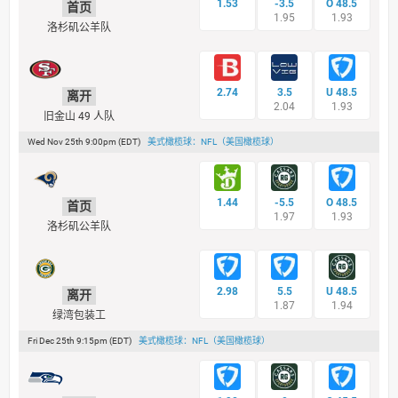
1.53
-3.5
O 48.5
首页
1.95
1.93
洛杉矶公羊队
2.74
3.5
U 48.5
离开
2.04
1.93
旧金山 49 人队
Wed Nov 25th 9:00pm (EDT)
美式橄榄球：NFL（美国橄榄球）
1.44
-5.5
O 48.5
首页
1.97
1.93
洛杉矶公羊队
2.98
5.5
U 48.5
离开
1.87
1.94
绿湾包装工
Fri Dec 25th 9:15pm (EDT)
美式橄榄球：NFL（美国橄榄球）