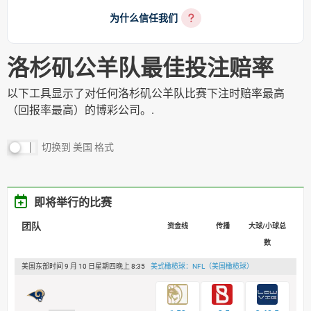
为什么信任我们
洛杉矶公羊队最佳投注赔率
以下工具显示了对任何洛杉矶公羊队比赛下注时赔率最高
（回报率最高）的博彩公司。.
切换到
美国
格式
即将举行的比赛
团队
资金线
传播
大球/小球总
数
美国东部时间 9 月 10 日星期四晚上 8:35
美式橄榄球：NFL（美国橄榄球）