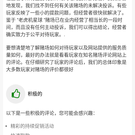
地发现，我们找不到任何有关该赌场的未解决投诉。有些
玩家反映了一些小的提款问题，但经营者很快就解决了。
鉴于 "老虎机星球 "赌场已在业内经营了相当长的一段时
间，而且没有任何主动投诉，我们可以得出结论，经营者
确实致力于公平对待玩家。.
要想清楚地了解赌场如何对待玩家以及网站提供的服务质
量如何，最好的办法就是看看玩家在知名赌场评论网站上
的评论。在仔细研究了玩家的评论后，我们的总体印象是
大多数玩家对赌场的评价都很好
积极的
:
以下是一些积极的评论，您可能会感兴趣：
精彩的持续促销活动