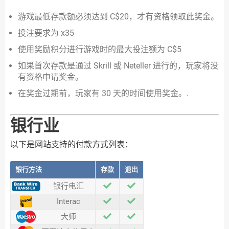
游戏最低存款额必须达到 C$20，才有资格领取此奖金。
投注要求为 x35
使用奖励积分进行游戏时的最大投注额为 C$5
如果首次存款是通过 Skrill 或 Neteller 进行的，玩家将没
有资格申请奖金。
在奖金过期前，玩家有 30 天的时间使用奖金。.
银行业
以下是网站支持的付款方式列表：
银行方法
存款
退出
银行电汇
Interac
大师