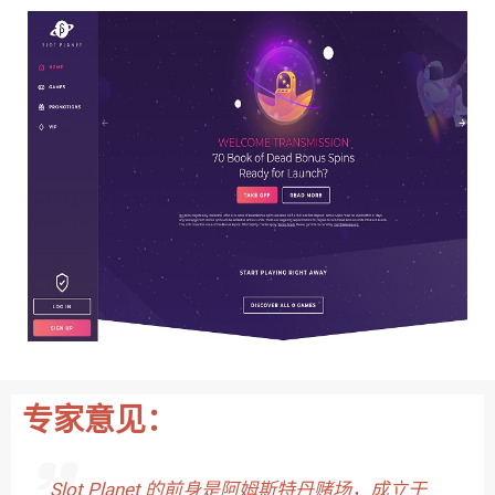
专家意见：
Slot Planet 的前身是阿姆斯特丹赌场，成立于