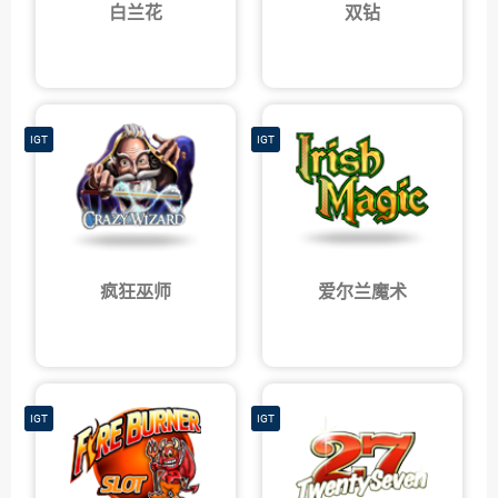
白兰花
双钻
IGT
IGT
疯狂巫师
爱尔兰魔术
IGT
IGT