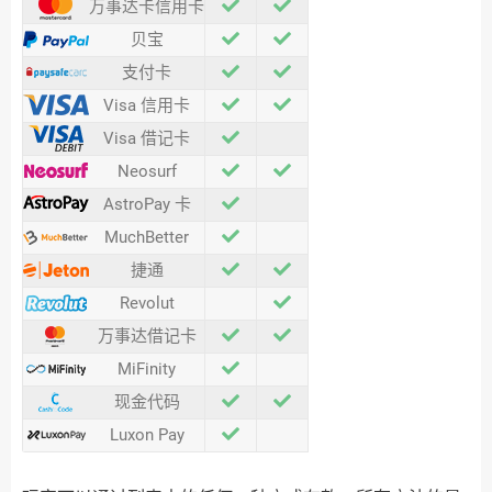
万事达卡信用卡
贝宝
支付卡
Visa 信用卡
Visa 借记卡
Neosurf
AstroPay 卡
MuchBetter
捷通
Revolut
万事达借记卡
MiFinity
现金代码
Luxon Pay