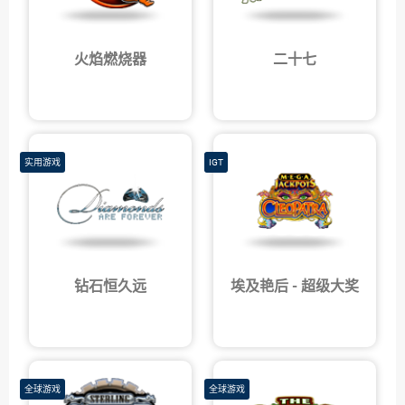
火焰燃烧器
二十七
实用游戏
IGT
钻石恒久远
埃及艳后 - 超级大奖
全球游戏
全球游戏