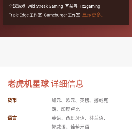
全球游戏
Wild Streak Gaming
瓦兹丹
1x2gaming
显示更多...
Triple Edge 工作室
Gameburger 工作室
老虎机星球
详细信息
货币
加元、欧元、英镑、挪威克
朗、印度卢比
语言
英语、西班牙语、芬兰语、
挪威语、葡萄牙语