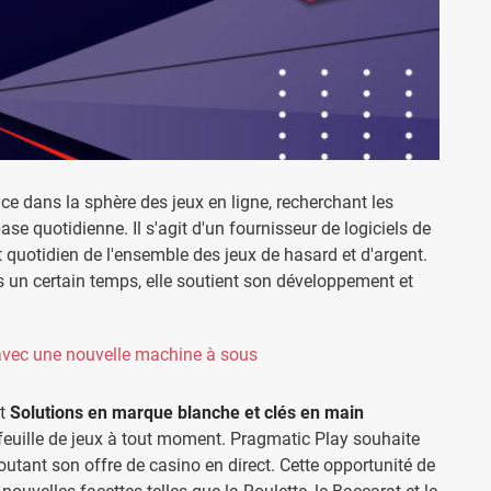
e dans la sphère des jeux en ligne, recherchant les
ase quotidienne. Il s'agit d'un fournisseur de logiciels de
 quotidien de l'ensemble des jeux de hasard et d'argent.
 un certain temps, elle soutient son développement et
avec une nouvelle machine à sous
nt
Solutions en marque blanche et clés en main
efeuille de jeux à tout moment. Pragmatic Play souhaite
utant son offre de casino en direct. Cette opportunité de