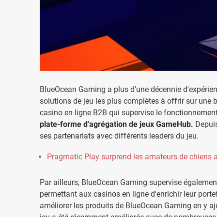
BlueOcean Gaming a plus d'une décennie d'expérienc
solutions de jeu les plus complètes à offrir sur une b
casino en ligne B2B qui supervise le fonctionnement
plate-forme d'agrégation de jeux GameHub.
Depuis
ses partenariats avec différents leaders du jeu.
Pragmatic Play surprend les amateurs de chiens 
Par ailleurs, BlueOcean Gaming supervise égaleme
permettant aux casinos en ligne d'enrichir leur port
améliorer les produits de BlueOcean Gaming en y ajo