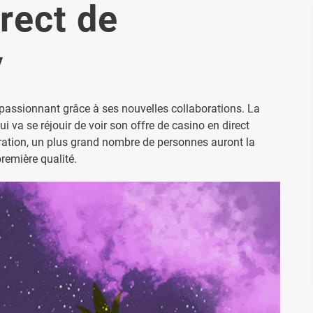
rect de
y
 passionnant grâce à ses nouvelles collaborations. La
 va se réjouir de voir son offre de casino en direct
ration, un plus grand nombre de personnes auront la
première qualité.