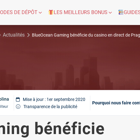
ODES DE DÉPÔT
LES MEILLEURS BONUS
GUIDE
Actualités
BlueOcean Gaming bénéficie du casino en direct de Pra
olina
Mise à jour : 1er septembre 2020
Pourquoi nous faire con
Transparence de la publicité
iteur
ing bénéficie