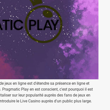
e jeux en ligne est d'étendre sa présence en ligne et
. Pragmatic Play en est conscient, c'est pourquoi il est
taliser sur leur popularité auprès des fans de jeux en
introduire le Live Casino auprès d'un public plus large.