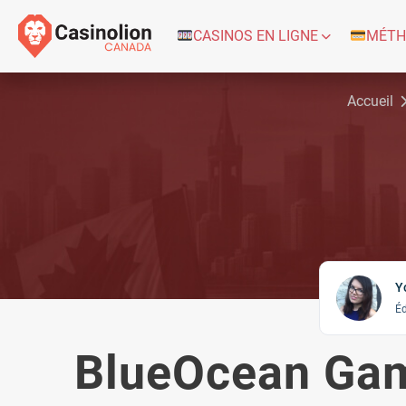
CASINOS EN LIGNE
MÉTH
Accueil
Y
Éd
BlueOcean Gam