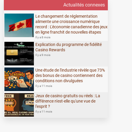
Actualités connexes
Le changement de réglementation
alimente une croissance numérique
record : L'économie canadienne des jeux
en ligne franchit de nouvelles étapes
Il y a 8 mois
Explication du programme de fidélité
Casino Rewards
Il y a 9 mois
Une étude de l'industrie révèle que 73%
des bonus de casino contiennent des
conditions non divulguées
Il y a 11 mois
Jeux de casino gratuits ou réels : La
différence n'est-elle qu'une vue de
l'esprit ?
Il y a 11 mois