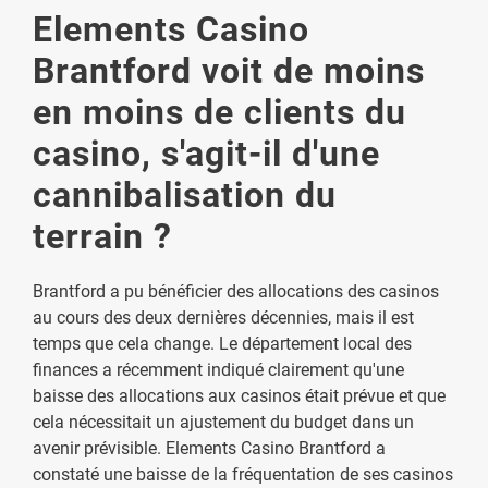
Elements Casino
Brantford voit de moins
en moins de clients du
casino, s'agit-il d'une
cannibalisation du
terrain ?
Brantford a pu bénéficier des allocations des casinos
au cours des deux dernières décennies, mais il est
temps que cela change. Le département local des
finances a récemment indiqué clairement qu'une
baisse des allocations aux casinos était prévue et que
cela nécessitait un ajustement du budget dans un
avenir prévisible. Elements Casino Brantford a
constaté une baisse de la fréquentation de ses casinos