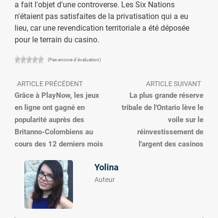
a fait l'objet d'une controverse. Les Six Nations
n'étaient pas satisfaites de la privatisation qui a eu
lieu, car une revendication territoriale a été déposée
pour le terrain du casino.
(Pas encore d'évaluation)
ARTICLE PRÉCÉDENT
ARTICLE SUIVANT
Grâce à PlayNow, les jeux
La plus grande réserve
en ligne ont gagné en
tribale de l'Ontario lève le
popularité auprès des
voile sur le
Britanno-Colombiens au
réinvestissement de
cours des 12 derniers mois
l'argent des casinos
Yolina
Auteur