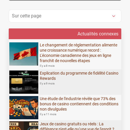
Sur cette page
Actualités connexes
Le changement de réglementation alimente
une croissance numérique record :
L'économie canadienne des jeux en ligne
franchit de nouvelles étapes
Il y a 8 mois
Explication du programme de fidélité Casino
Rewards
Il y a 9 mois
Une étude de l'industrie révèle que 73% des
bonus de casino contiennent des conditions
non divulguées
Il y a 11 mois
Jeux de casino gratuits ou réels : La
différence n'est-elle qu'une vue de l'esprit ?