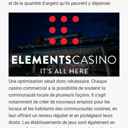
et de la quantité d'argent qu'ils peuvent y dépenser.
Une optimisation serait donc nécessaire. Chaque
casino commercial a la possibilité de soutenir la
communauté locale de plusieurs façons. Il s'agit
notamment de créer de nouveaux emplois pour les
locaux et les habitants des communautés voisines, en
leur offrant un revenu régulier et en protégeant leurs
droits. Les établissements de jeux sont également en