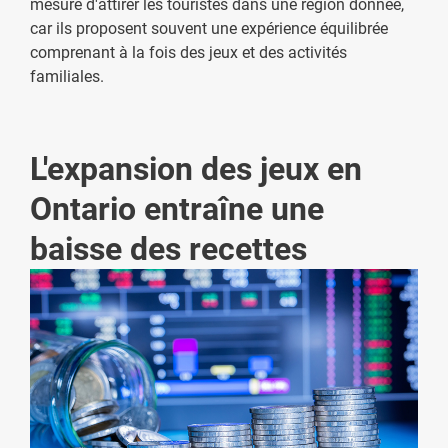
mesure d'attirer les touristes dans une région donnée,
car ils proposent souvent une expérience équilibrée
comprenant à la fois des jeux et des activités
familiales.
L'expansion des jeux en
Ontario entraîne une
baisse des recettes