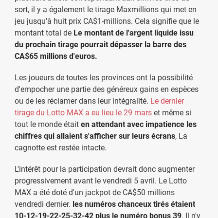
sort, il y a également le tirage Maxmillions qui met en
jeu jusqu'à huit prix CA$1-millions. Cela signifie que le
montant total de
Le montant de l'argent liquide issu
du prochain tirage pourrait dépasser la barre des
CA$65 millions d'euros.
Les joueurs de toutes les provinces ont la possibilité
d'empocher une partie des généreux gains en espèces
ou de les réclamer dans leur intégralité.
Le dernier
tirage du Lotto MAX a eu lieu le 29 mars
et même si
tout le monde était
en attendant avec impatience les
chiffres qui allaient s'afficher sur leurs écrans
, La
cagnotte est restée intacte.
L'intérêt pour la participation devrait donc augmenter
progressivement avant le vendredi 5 avril. Le Lotto
MAX a été doté d'un jackpot de CA$50 millions
vendredi dernier.
les numéros chanceux tirés étaient
10-12-19-22-25-32-42 plus le numéro bonus 39
. Il n'y