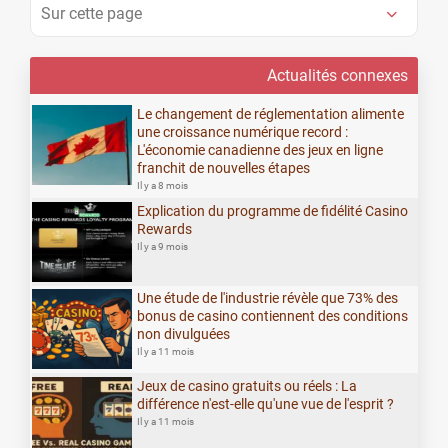
Sur cette page
Actualités connexes
Le changement de réglementation alimente
une croissance numérique record :
L'économie canadienne des jeux en ligne
franchit de nouvelles étapes
Il y a 8 mois
Explication du programme de fidélité Casino
Rewards
Il y a 9 mois
Une étude de l'industrie révèle que 73% des
bonus de casino contiennent des conditions
non divulguées
Il y a 11 mois
Jeux de casino gratuits ou réels : La
différence n'est-elle qu'une vue de l'esprit ?
Il y a 11 mois