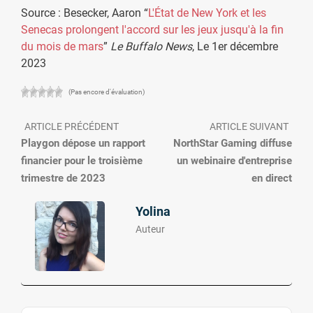
Source : Besecker, Aaron “
L'État de New York et les
Senecas prolongent l'accord sur les jeux jusqu'à la fin
du mois de mars
”
Le Buffalo News
, Le 1er décembre
2023
(Pas encore d'évaluation)
ARTICLE PRÉCÉDENT
ARTICLE SUIVANT
Playgon dépose un rapport
NorthStar Gaming diffuse
financier pour le troisième
un webinaire d'entreprise
trimestre de 2023
en direct
Yolina
Auteur