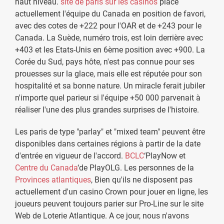
haut niveau.
site de paris sur les casinos
place
actuellement l'équipe du Canada en position de favori,
avec des cotes de +222 pour l'OAR et de +243 pour le
Canada. La Suède, numéro trois, est loin derrière avec
+403 et les Etats-Unis en 6ème position avec +900. La
Corée du Sud, pays hôte, n'est pas connue pour ses
prouesses sur la glace, mais elle est réputée pour son
hospitalité et sa bonne nature. Un miracle ferait jubiler
n'importe quel parieur si l'équipe +50 000 parvenait à
réaliser l'une des plus grandes surprises de l'histoire.
Les paris de type "parlay" et "mixed team" peuvent être
disponibles dans certaines régions à partir de la date
d'entrée en vigueur de l'accord.
BCLC
‘PlayNow et
Centre du Canada
‘de PlayOLG. Les personnes de la
Provinces atlantiques
, Bien qu'ils ne disposent pas
actuellement d'un casino Crown pour jouer en ligne, les
joueurs peuvent toujours parier sur Pro-Line sur le site
Web de Loterie Atlantique. A ce jour, nous n'avons