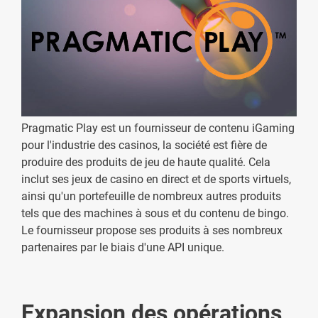
Pragmatic Play est un fournisseur de contenu iGaming
pour l'industrie des casinos, la société est fière de
produire des produits de jeu de haute qualité. Cela
inclut ses jeux de casino en direct et de sports virtuels,
ainsi qu'un portefeuille de nombreux autres produits
tels que des machines à sous et du contenu de bingo.
Le fournisseur propose ses produits à ses nombreux
partenaires par le biais d'une API unique.
Expansion des opérations