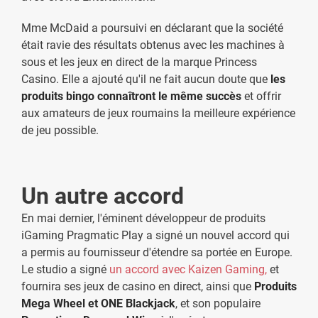
Mme McDaid a poursuivi en déclarant que la société
était ravie des résultats obtenus avec les machines à
sous et les jeux en direct de la marque Princess
Casino. Elle a ajouté qu'il ne fait aucun doute que
les
produits bingo connaîtront le même succès
et offrir
aux amateurs de jeux roumains la meilleure expérience
de jeu possible.
Un autre accord
En mai dernier, l'éminent développeur de produits
iGaming Pragmatic Play a signé un nouvel accord qui
a permis au fournisseur d'étendre sa portée en Europe.
Le studio a signé
un accord avec Kaizen Gaming,
et
fournira ses jeux de casino en direct, ainsi que
Produits
Mega Wheel et ONE Blackjack
, et son populaire