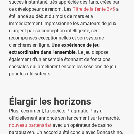
succès instantané, très appréciée des fans, créée par
ce développeur de renom. Les
Titre de la fente 3×5
a
été lancé au début du mois de mars et a
immédiatement impressionné les amateurs de jeux
d'argent par sa conception intelligente, ses
récompenses exceptionnelles et son système
d'enchères en ligne.
Une expérience de jeu
extraordinaire dans l'ensemble
. Le jeu dispose
également d'un ensemble étonnant de fonctions
spéciales qui améliorent encore les sessions de jeu
pour les utilisateurs.
Élargir les horizons
Plus récemment, la société Pragmatic Play a
officiellement annoncé son lancement sur le marché.
nouveau partenariat
avec un opérateur de casino
paraguayen. Un accord a été conclu avec Doncashino,