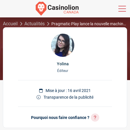
Accueil
Actualités
Pragmatic Play lance la nouvelle machine à sous Floating Dragon
Yolina
Éditeur
Mise à jour : 16 avril 2021
Transparence de la publicité
Pourquoi nous faire confiance ?