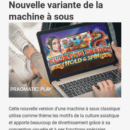
Nouvelle variante de la
machine à sous
Cette nouvelle version d'une machine à sous classique
utilise comme thème les motifs de la culture asiatique
et apporte beaucoup de divertissement grâce à sa
conception visuelle et à ses fonctions spéciales