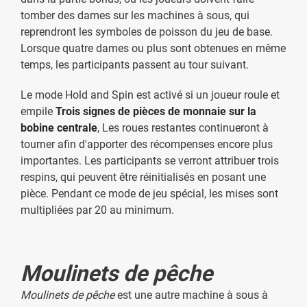
tomber des dames sur les machines à sous, qui
reprendront les symboles de poisson du jeu de base.
Lorsque quatre dames ou plus sont obtenues en même
temps, les participants passent au tour suivant.
Le mode Hold and Spin est activé si un joueur roule et
empile
Trois signes de pièces de monnaie sur la
bobine centrale
, Les roues restantes continueront à
tourner afin d'apporter des récompenses encore plus
importantes. Les participants se verront attribuer trois
respins, qui peuvent être réinitialisés en posant une
pièce. Pendant ce mode de jeu spécial, les mises sont
multipliées par 20 au minimum.
Moulinets de pêche
Moulinets de pêche
est une autre machine à sous à