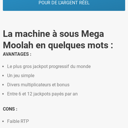
POUR DE L'ARGENT RÉEL
La machine à sous Mega
Moolah en quelques mots :
AVANTAGES :
Le plus gros jackpot progressif du monde
Un jeu simple
Divers multiplicateurs et bonus
Entre 6 et 12 jackpots payés par an
CONS :
Faible RTP