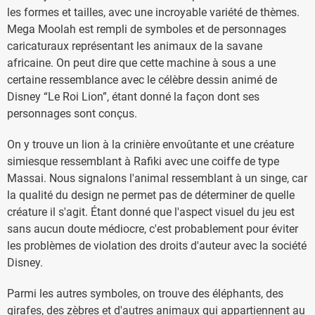
les formes et tailles, avec une incroyable variété de thèmes.
Mega Moolah est rempli de symboles et de personnages
caricaturaux représentant les animaux de la savane
africaine. On peut dire que cette machine à sous a une
certaine ressemblance avec le célèbre dessin animé de
Disney “Le Roi Lion”, étant donné la façon dont ses
personnages sont conçus.
On y trouve un lion à la crinière envoûtante et une créature
simiesque ressemblant à Rafiki avec une coiffe de type
Massai. Nous signalons l'animal ressemblant à un singe, car
la qualité du design ne permet pas de déterminer de quelle
créature il s'agit. Étant donné que l'aspect visuel du jeu est
sans aucun doute médiocre, c'est probablement pour éviter
les problèmes de violation des droits d'auteur avec la société
Disney.
Parmi les autres symboles, on trouve des éléphants, des
girafes, des zèbres et d'autres animaux qui appartiennent au