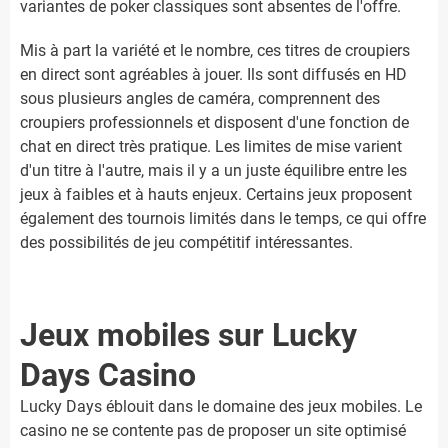
variantes de poker classiques sont absentes de l'offre.
Mis à part la variété et le nombre, ces titres de croupiers
en direct sont agréables à jouer. Ils sont diffusés en HD
sous plusieurs angles de caméra, comprennent des
croupiers professionnels et disposent d'une fonction de
chat en direct très pratique. Les limites de mise varient
d'un titre à l'autre, mais il y a un juste équilibre entre les
jeux à faibles et à hauts enjeux. Certains jeux proposent
également des tournois limités dans le temps, ce qui offre
des possibilités de jeu compétitif intéressantes.
Jeux mobiles sur Lucky
Days Casino
Lucky Days éblouit dans le domaine des jeux mobiles. Le
casino ne se contente pas de proposer un site optimisé