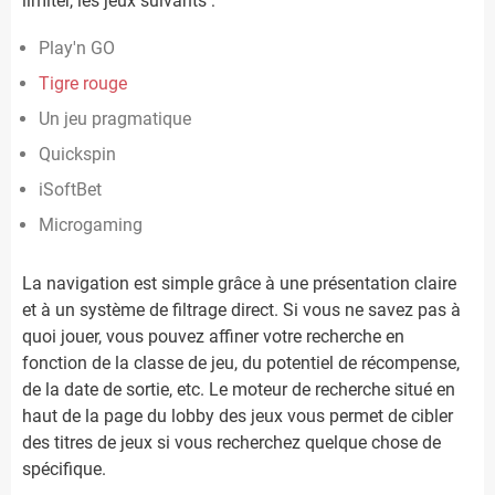
limiter, les jeux suivants :
Play'n GO
Tigre rouge
Un jeu pragmatique
Quickspin
iSoftBet
Microgaming
La navigation est simple grâce à une présentation claire
et à un système de filtrage direct. Si vous ne savez pas à
quoi jouer, vous pouvez affiner votre recherche en
fonction de la classe de jeu, du potentiel de récompense,
de la date de sortie, etc. Le moteur de recherche situé en
haut de la page du lobby des jeux vous permet de cibler
des titres de jeux si vous recherchez quelque chose de
spécifique.