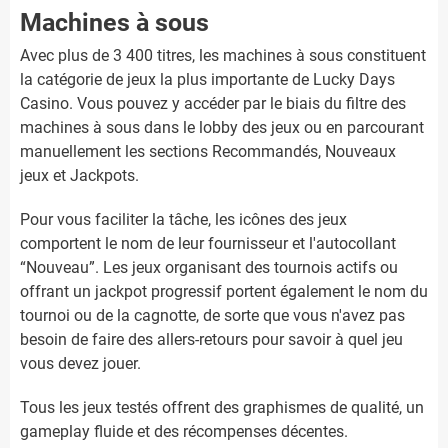
Machines à sous
Avec plus de 3 400 titres, les machines à sous constituent
la catégorie de jeux la plus importante de Lucky Days
Casino. Vous pouvez y accéder par le biais du filtre des
machines à sous dans le lobby des jeux ou en parcourant
manuellement les sections Recommandés, Nouveaux
jeux et Jackpots.
Pour vous faciliter la tâche, les icônes des jeux
comportent le nom de leur fournisseur et l'autocollant
“Nouveau”. Les jeux organisant des tournois actifs ou
offrant un jackpot progressif portent également le nom du
tournoi ou de la cagnotte, de sorte que vous n'avez pas
besoin de faire des allers-retours pour savoir à quel jeu
vous devez jouer.
Tous les jeux testés offrent des graphismes de qualité, un
gameplay fluide et des récompenses décentes.