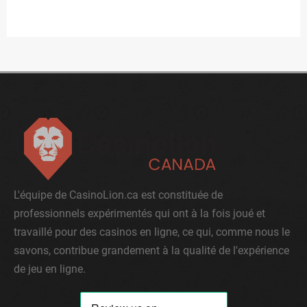
L'équipe de CasinoLion.ca est constituée de
professionnels expérimentés qui ont à la fois joué et
travaillé pour des casinos en ligne, ce qui, comme nous le
savons, contribue grandement à la qualité de l'expérience
de jeu en ligne.