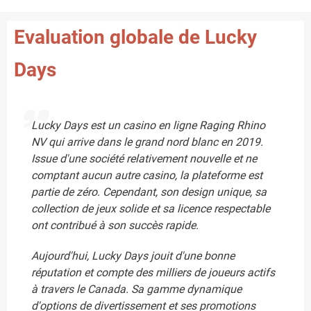
Evaluation globale de Lucky
Days
Lucky Days est un casino en ligne Raging Rhino
NV qui arrive dans le grand nord blanc en 2019.
Issue d'une société relativement nouvelle et ne
comptant aucun autre casino, la plateforme est
partie de zéro. Cependant, son design unique, sa
collection de jeux solide et sa licence respectable
ont contribué à son succès rapide.
Aujourd'hui, Lucky Days jouit d'une bonne
réputation et compte des milliers de joueurs actifs
à travers le Canada. Sa gamme dynamique
d'options de divertissement et ses promotions