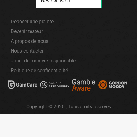
Déposer une plainte
Devenir testeur
A propos de nous
Nous contacter
Jouer de manière responsable
Politique de confidentialité
Copyright © 2026
, Tous droits réservés