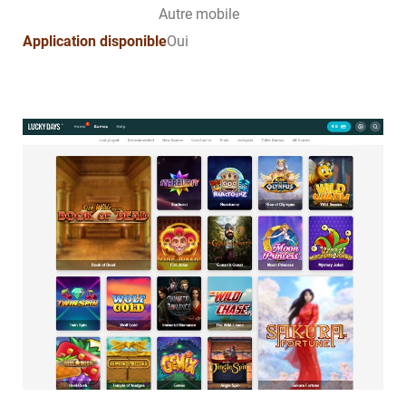
Autre mobile
Application disponible
Oui