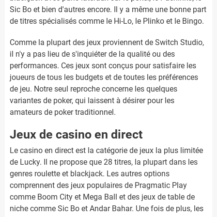
Sic Bo et bien d'autres encore. Il y a même une bonne part
de titres spécialisés comme le Hi-Lo, le Plinko et le Bingo.
Comme la plupart des jeux proviennent de Switch Studio,
il n'y a pas lieu de s'inquiéter de la qualité ou des
performances. Ces jeux sont conçus pour satisfaire les
joueurs de tous les budgets et de toutes les préférences
de jeu. Notre seul reproche concerne les quelques
variantes de poker, qui laissent à désirer pour les
amateurs de poker traditionnel.
Jeux de casino en direct
Le casino en direct est la catégorie de jeux la plus limitée
de Lucky. Il ne propose que 28 titres, la plupart dans les
genres roulette et blackjack. Les autres options
comprennent des jeux populaires de Pragmatic Play
comme Boom City et Mega Ball et des jeux de table de
niche comme Sic Bo et Andar Bahar. Une fois de plus, les