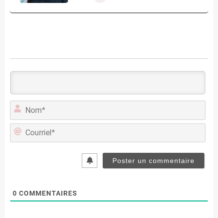
Nom*
Courri
0
COMMENTAIRES