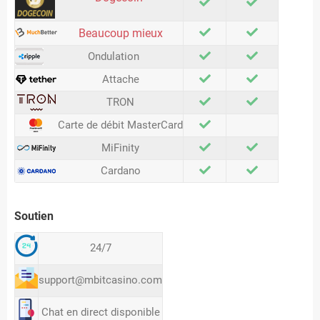
Beaucoup mieux
Ondulation
Attache
TRON
Carte de débit MasterCard
MiFinity
Cardano
Soutien
24/7
support@mbitcasino.com
Chat en direct disponible