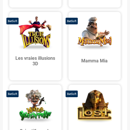
BetSoft
BetSoft
Les vraies illusions
Mamma Mia
3D
BetSoft
BetSoft