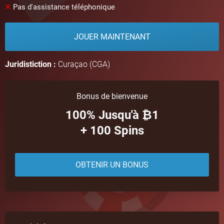
Pas d'assistance téléphonique
JOUER MAINTENANT
Juridistiction :
Curaçao (CGA)
Bonus de bienvenue
100% Jusqu'à ₿1
+ 100 Spins
OBTENIR UN BONUS