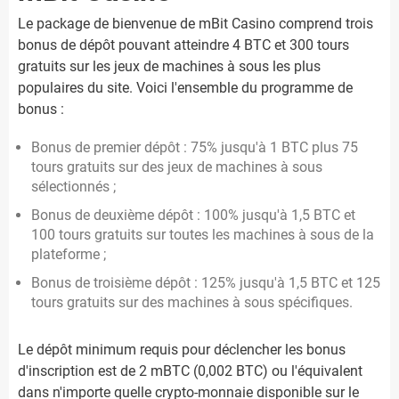
Le package de bienvenue de mBit Casino comprend trois
bonus de dépôt pouvant atteindre 4 BTC et 300 tours
gratuits sur les jeux de machines à sous les plus
populaires du site. Voici l'ensemble du programme de
bonus :
Bonus de premier dépôt : 75% jusqu'à 1 BTC plus 75
tours gratuits sur des jeux de machines à sous
sélectionnés ;
Bonus de deuxième dépôt : 100% jusqu'à 1,5 BTC et
100 tours gratuits sur toutes les machines à sous de la
plateforme ;
Bonus de troisième dépôt : 125% jusqu'à 1,5 BTC et 125
tours gratuits sur des machines à sous spécifiques.
Le dépôt minimum requis pour déclencher les bonus
d'inscription est de 2 mBTC (0,002 BTC) ou l'équivalent
dans n'importe quelle crypto-monnaie disponible sur le