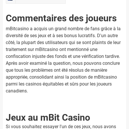
Commentaires des joueurs
mBitcasino a acquis un grand nombre de fans grâce à la
diversité de ses jeux et à ses bonus lucratifs. D'un autre
côté, la plupart des utilisateurs qui se sont plaints de leur
traitement sur mBitcasino ont mentionné une
confiscation injuste des fonds et une vérification tardive.
Après avoir examiné la question, nous pouvons conclure
que tous les problèmes ont été résolus de manière
appropriée, consolidant ainsi la position de mBitcasino
parmi les casinos équitables et sûrs pour les joueurs
canadiens.
Jeux au mBit Casino
Si vous souhaitez essayer l'un de ces jeux, nous avons