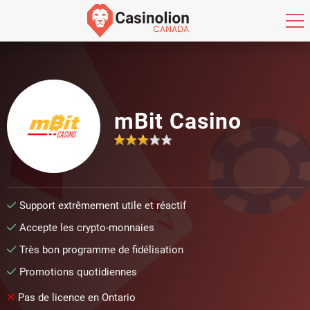
mBit Casino
Support extrêmement utile et réactif
Accepte les crypto-monnaies
Très bon programme de fidélisation
Promotions quotidiennes
Pas de licence en Ontario