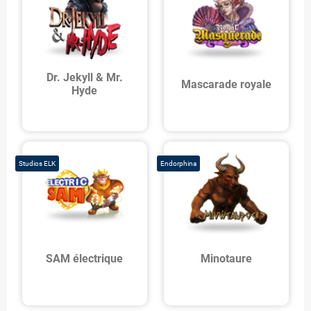
Dr. Jekyll & Mr.
Mascarade royale
Hyde
Studios ELK
Endorphina
SAM électrique
Minotaure