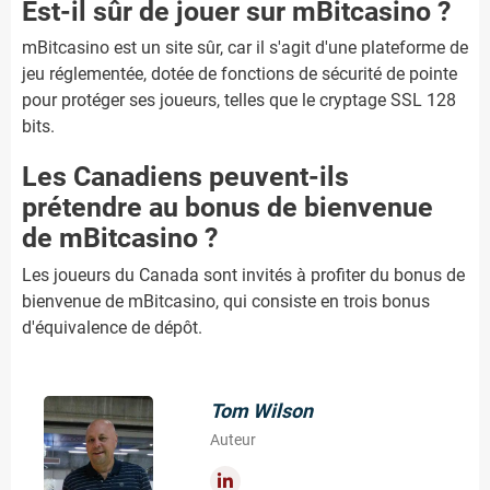
Est-il sûr de jouer sur mBitcasino ?
mBitcasino est un site sûr, car il s'agit d'une plateforme de
jeu réglementée, dotée de fonctions de sécurité de pointe
pour protéger ses joueurs, telles que le cryptage SSL 128
bits.
Les Canadiens peuvent-ils
prétendre au bonus de bienvenue
de mBitcasino ?
Les joueurs du Canada sont invités à profiter du bonus de
bienvenue de mBitcasino, qui consiste en trois bonus
d'équivalence de dépôt.
Tom Wilson
Auteur