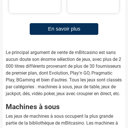
En savoir plus
Le principal argument de vente de mBitcasino est sans
aucun doute son énorme sélection de jeux, avec plus de 2
000 titres différents provenant de plus de 30 fournisseurs
de premier plan, dont Evolution, Play'n GO, Pragmatic
Play, BGaming et bien d'autres. Tous les jeux sont classés
par catégories : machines à sous, jeux de table, jeux de
jackpot, dés, vidéo poker, jeux avec croupier en direct, etc.
Machines à sous
Les jeux de machines à sous occupent la plus grande
partie de la bibliothèque de mBitcasino. Les machines à