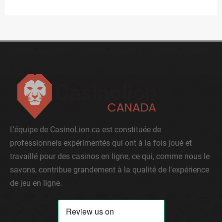
L'équipe de CasinoLion.ca est constituée de
professionnels expérimentés qui ont à la fois joué et
travaillé pour des casinos en ligne, ce qui, comme nous le
savons, contribue grandement à la qualité de l'expérience
de jeu en ligne.