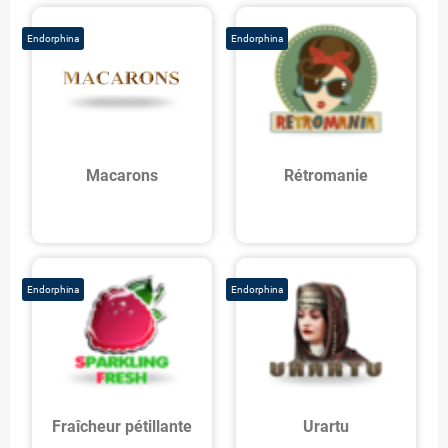
Endorphina
Endorphina
Macarons
Rétromanie
Endorphina
Endorphina
Fraîcheur pétillante
Urartu