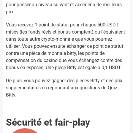
pour passer au niveau suivant et accéder à de meilleurs
prix.
Vous recevez 1 point de statut pour chaque 500 USDT
misés (les fonds réels et bonus comptent) ou l'équivalent
dans toute autre crypto-monnaie que vous pourriez
utiliser. Vous pouvez ensuite échanger ce point de statut
contre une pièce de monnaie bitty, les points de
compensation du casino que vous échangez contre des
bonus en espèces. Une pièce Bitty est égale à 0,1 USDT.
De plus, vous pouvez gagner des pièces Bitty et des prix
supplémentaires en répondant aux questions du Quiz
Bitty.
Sécurité et fair-play