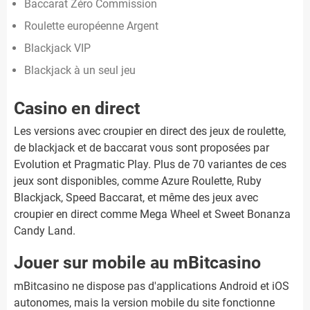
Baccarat Zéro Commission
Roulette européenne Argent
Blackjack VIP
Blackjack à un seul jeu
Casino en direct
Les versions avec croupier en direct des jeux de roulette,
de blackjack et de baccarat vous sont proposées par
Evolution et Pragmatic Play. Plus de 70 variantes de ces
jeux sont disponibles, comme Azure Roulette, Ruby
Blackjack, Speed Baccarat, et même des jeux avec
croupier en direct comme Mega Wheel et Sweet Bonanza
Candy Land.
Jouer sur mobile au mBitcasino
mBitcasino ne dispose pas d'applications Android et iOS
autonomes, mais la version mobile du site fonctionne