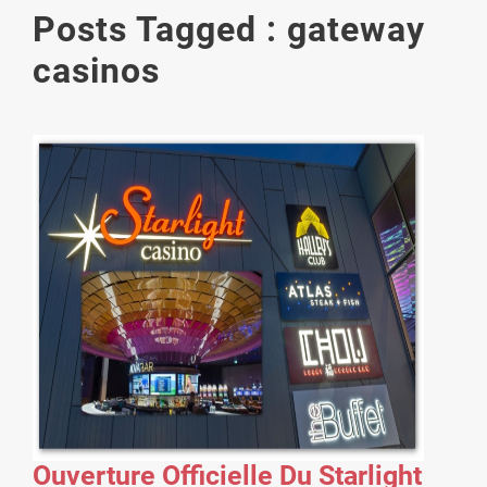
Posts Tagged : gateway
casinos
Ouverture Officielle Du Starlight