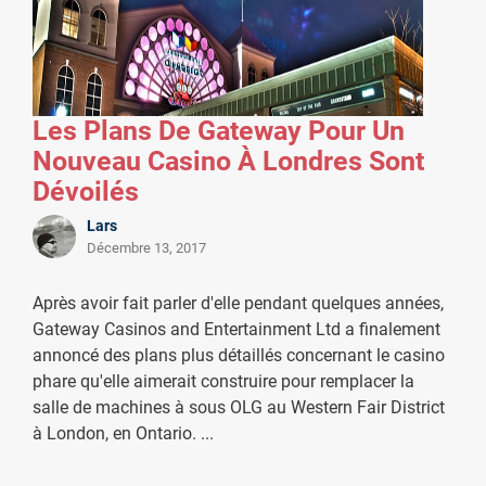
Les Plans De Gateway Pour Un
Nouveau Casino À Londres Sont
Dévoilés
Lars
Décembre 13, 2017
Après avoir fait parler d'elle pendant quelques années,
Gateway Casinos and Entertainment Ltd a finalement
annoncé des plans plus détaillés concernant le casino
phare qu'elle aimerait construire pour remplacer la
salle de machines à sous OLG au Western Fair District
à London, en Ontario.
...