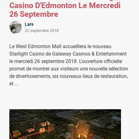
Casino D'Edmonton Le Mercredi
26 Septembre
Lars
22 septembre 2018
Le West Edmonton Mall accueillera le nouveau
Starlight Casino de Gateway Casinos & Entertainment
le mercredi 26 septembre 2018. L'ouverture officielle
promet de montrer aux visiteurs une nouvelle sélection
de divertissements, six nouveaux lieux de restauration,
et
...