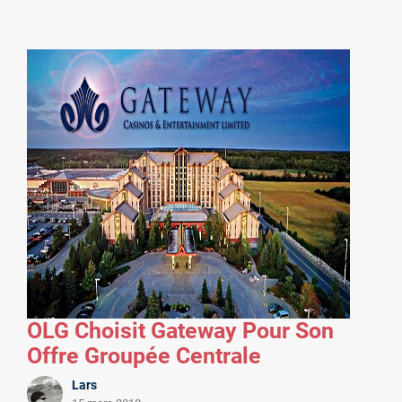
OLG Choisit Gateway Pour Son
Offre Groupée Centrale
Lars