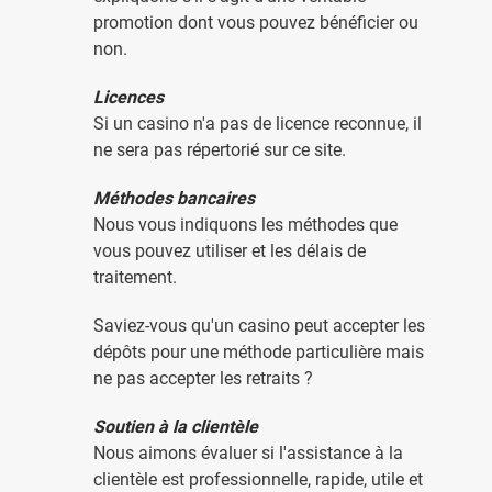
promotion dont vous pouvez bénéficier ou
non.
Licences
Si un casino n'a pas de licence reconnue, il
ne sera pas répertorié sur ce site.
Méthodes bancaires
Nous vous indiquons les méthodes que
vous pouvez utiliser et les délais de
traitement.
Saviez-vous qu'un casino peut accepter les
dépôts pour une méthode particulière mais
ne pas accepter les retraits ?
Soutien à la clientèle
Nous aimons évaluer si l'assistance à la
clientèle est professionnelle, rapide, utile et