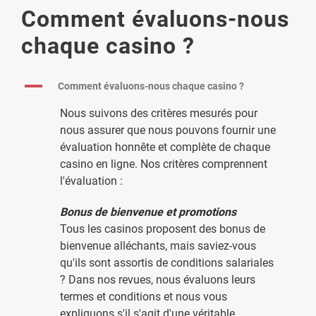
Comment évaluons-nous
chaque casino ?
A
Comment évaluons-nous chaque casino ?
Nous suivons des critères mesurés pour
nous assurer que nous pouvons fournir une
évaluation honnête et complète de chaque
casino en ligne. Nos critères comprennent
l'évaluation :
Bonus de bienvenue et promotions
Tous les casinos proposent des bonus de
bienvenue alléchants, mais saviez-vous
qu'ils sont assortis de conditions salariales
? Dans nos revues, nous évaluons leurs
termes et conditions et nous vous
expliquons s'il s'agit d'une véritable