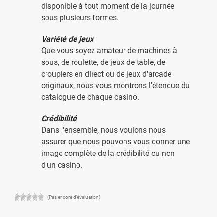
disponible à tout moment de la journée
sous plusieurs formes.
Variété de jeux
Que vous soyez amateur de machines à
sous, de roulette, de jeux de table, de
croupiers en direct ou de jeux d'arcade
originaux, nous vous montrons l'étendue du
catalogue de chaque casino.
Crédibilité
Dans l'ensemble, nous voulons nous
assurer que nous pouvons vous donner une
image complète de la crédibilité ou non
d'un casino.
(Pas encore d'évaluation)