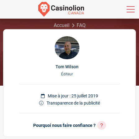
Accueil
FAQ
Tom Wilson
Éditeur
Mise à jour : 25 juillet 2019
Transparence de la publicité
Pourquoi nous faire confiance ?