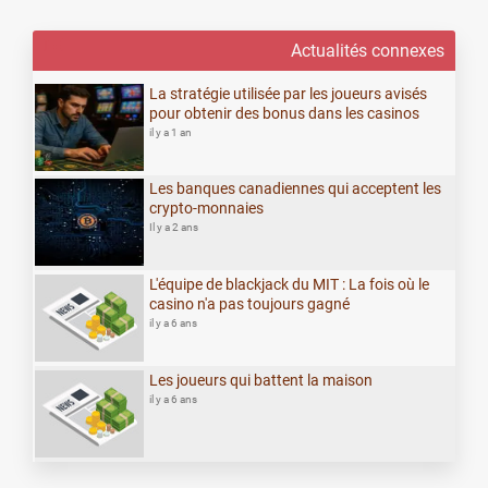
Actualités connexes
La stratégie utilisée par les joueurs avisés
pour obtenir des bonus dans les casinos
il y a 1 an
Les banques canadiennes qui acceptent les
crypto-monnaies
Il y a 2 ans
L'équipe de blackjack du MIT : La fois où le
casino n'a pas toujours gagné
il y a 6 ans
Les joueurs qui battent la maison
il y a 6 ans