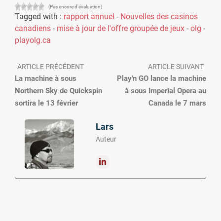
(Pas encore d'évaluation)
Tagged with :
rapport annuel
-
Nouvelles des casinos
canadiens
-
mise à jour de l'offre groupée de jeux
-
olg
-
playolg.ca
ARTICLE PRÉCÉDENT
ARTICLE SUIVANT
La machine à sous
Play'n GO lance la machine
Northern Sky de Quickspin
à sous Imperial Opera au
sortira le 13 février
Canada le 7 mars
Lars
Auteur