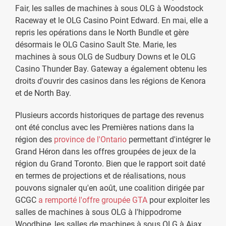
Fair, les salles de machines à sous OLG à Woodstock
Raceway et le OLG Casino Point Edward. En mai, elle a
repris les opérations dans le North Bundle et gère
désormais le OLG Casino Sault Ste. Marie, les
machines à sous OLG de Sudbury Downs et le OLG
Casino Thunder Bay. Gateway a également obtenu les
droits d'ouvrir des casinos dans les régions de Kenora
et de North Bay.
Plusieurs accords historiques de partage des revenus
ont été conclus avec les Premières nations dans la
région des
province de l'Ontario
permettant d'intégrer le
Grand Héron dans les offres groupées de jeux de la
région du Grand Toronto. Bien que le rapport soit daté
en termes de projections et de réalisations, nous
pouvons signaler qu'en août, une coalition dirigée par
GCGC
a remporté l'offre groupée GTA
pour exploiter les
salles de machines à sous OLG à l'hippodrome
Woodbine, les salles de machines à sous OLG à Ajax