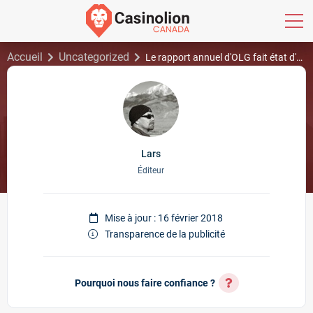
Accueil
Uncategorized
Le rapport annuel d'OLG fait état d'une augmentation des recettes ; mises à jour complètes des liasses
Lars
Éditeur
Mise à jour : 16 février 2018
Transparence de la publicité
Pourquoi nous faire confiance ?