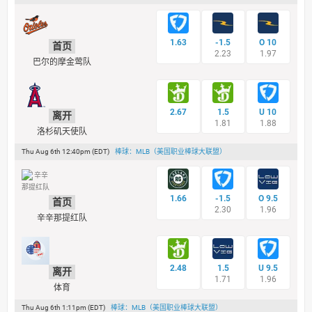
1.63
-1.5
O 10
首页
2.23
1.97
巴尔的摩金莺队
2.67
1.5
U 10
离开
1.81
1.88
洛杉矶天使队
Thu Aug 6th 12:40pm (EDT)
棒球：MLB（美国职业棒球大联盟）
1.66
-1.5
O 9.5
首页
2.30
1.96
辛辛那提红队
2.48
1.5
U 9.5
离开
1.71
1.96
体育
Thu Aug 6th 1:11pm (EDT)
棒球：MLB（美国职业棒球大联盟）