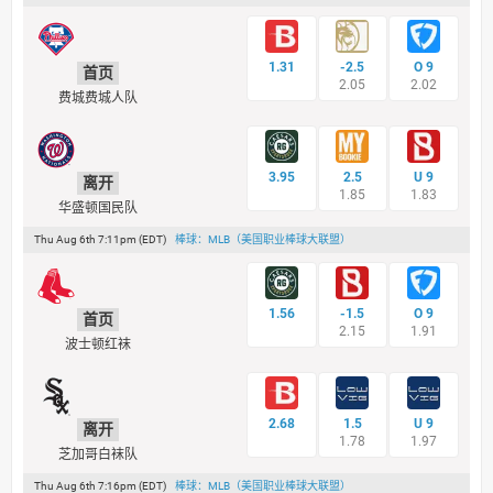
1.31
-2.5
O 9
首页
2.05
2.02
费城费城人队
3.95
2.5
U 9
离开
1.85
1.83
华盛顿国民队
Thu Aug 6th 7:11pm (EDT)
棒球：MLB（美国职业棒球大联盟）
1.56
-1.5
O 9
首页
2.15
1.91
波士顿红袜
2.68
1.5
U 9
离开
1.78
1.97
芝加哥白袜队
Thu Aug 6th 7:16pm (EDT)
棒球：MLB（美国职业棒球大联盟）