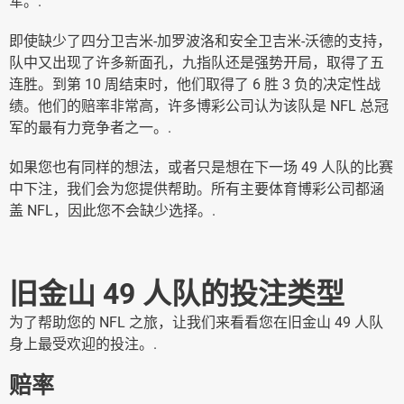
军。.
即使缺少了四分卫吉米-加罗波洛和安全卫吉米-沃德的支持，
队中又出现了许多新面孔，九指队还是强势开局，取得了五
连胜。到第 10 周结束时，他们取得了 6 胜 3 负的决定性战
绩。他们的赔率非常高，许多博彩公司认为该队是 NFL 总冠
军的最有力竞争者之一。.
如果您也有同样的想法，或者只是想在下一场 49 人队的比赛
中下注，我们会为您提供帮助。所有主要体育博彩公司都涵
盖 NFL，因此您不会缺少选择。.
旧金山 49 人队的投注类型
为了帮助您的 NFL 之旅，让我们来看看您在旧金山 49 人队
身上最受欢迎的投注。.
赔率