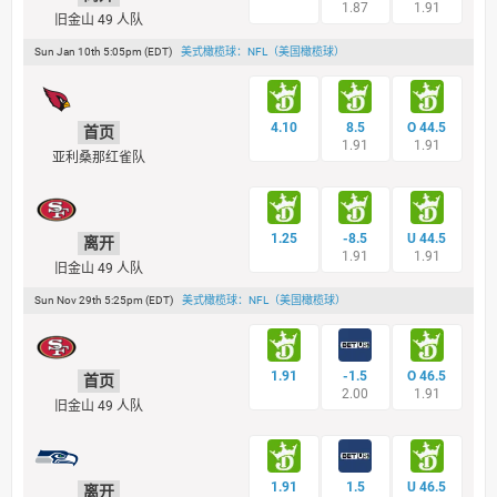
1.87
1.91
旧金山 49 人队
Sun Jan 10th 5:05pm (EDT)
美式橄榄球：NFL（美国橄榄球）
4.10
8.5
O 44.5
首页
1.91
1.91
亚利桑那红雀队
1.25
-8.5
U 44.5
离开
1.91
1.91
旧金山 49 人队
Sun Nov 29th 5:25pm (EDT)
美式橄榄球：NFL（美国橄榄球）
1.91
-1.5
O 46.5
首页
2.00
1.91
旧金山 49 人队
1.91
1.5
U 46.5
离开