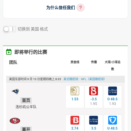
为什么信任我们
切换到
美国
格式
即将举行的比赛
团队
资金线
传播
大球/小球总
数
美国东部时间 9 月 10 日星期四晚上 8:35
美式橄榄球：NFL（美国橄榄球）
1.53
-3.5
O 48.5
首页
1.95
1.93
洛杉矶公羊队
2.74
3.5
U 48.5
离开