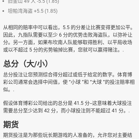
旧金山 49 人 -5.5 (1.85)
坦帕湾海盗 +5.5 (1.85)
从相同的赔率中可以看出，5.5 的分差让比赛变得更加公平。
因此，九指队需要以至少 6 分的优势击败海盗队，以弥补让
分。另一方面，如果布坎南人队能够取得胜利、以平局收场
或以不超过 5 分的劣势输掉比赛，您就可以赢得赌注。.
总分（大/小）
总分投注让您预测综合得分超过或低于给定的数字。体育博
彩公司通常会选择中间值，使 “小球 ”和 “大球 ”的投注赔率相
似。.
假设体育博彩公司给出的总分是 41.5 分--这意味着大球投注
需要总分至少达到 42 分，而小球投注则不能超过 41 分。.
期货
期货投注是为那些玩长期游戏的人准备的，允许您对主要结