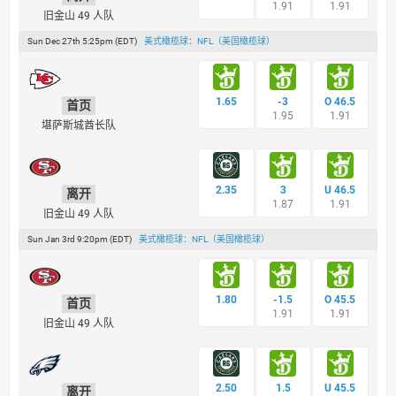
1.91
1.91
旧金山 49 人队
Sun Dec 27th 5:25pm (EDT)
美式橄榄球：NFL（美国橄榄球）
1.65
-3
O 46.5
首页
1.95
1.91
堪萨斯城酋长队
2.35
3
U 46.5
离开
1.87
1.91
旧金山 49 人队
Sun Jan 3rd 9:20pm (EDT)
美式橄榄球：NFL（美国橄榄球）
1.80
-1.5
O 45.5
首页
1.91
1.91
旧金山 49 人队
2.50
1.5
U 45.5
离开