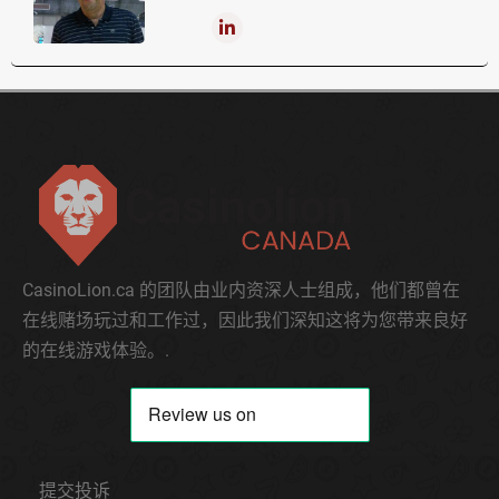
CasinoLion.ca 的团队由业内资深人士组成，他们都曾在
在线赌场玩过和工作过，因此我们深知这将为您带来良好
的在线游戏体验。.
提交投诉