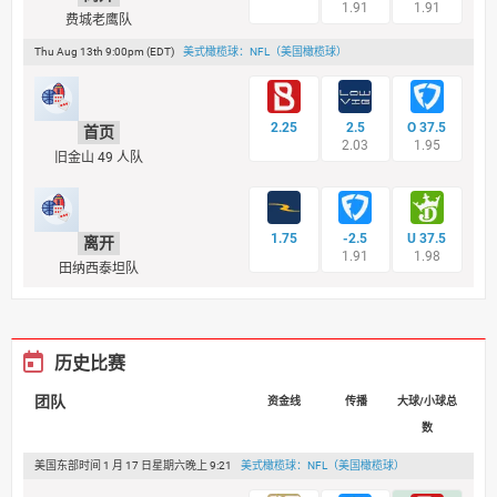
1.91
1.91
费城老鹰队
Thu Aug 13th 9:00pm (EDT)
美式橄榄球：NFL（美国橄榄球）
2.25
2.5
O 37.5
首页
2.03
1.95
旧金山 49 人队
1.75
-2.5
U 37.5
离开
1.91
1.98
田纳西泰坦队
历史比赛
团队
资金线
传播
大球/小球总
数
美国东部时间 1 月 17 日星期六晚上 9:21
美式橄榄球：NFL（美国橄榄球）