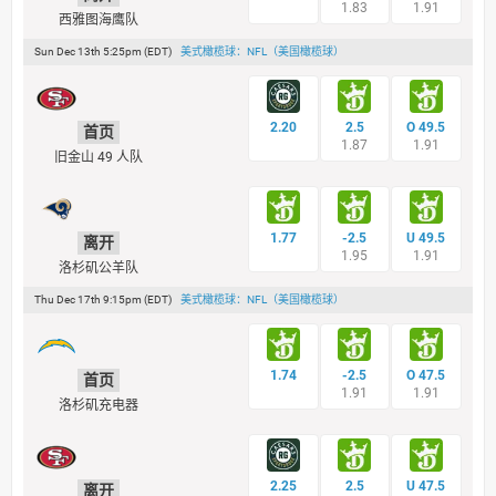
1.83
1.91
西雅图海鹰队
Sun Dec 13th 5:25pm (EDT)
美式橄榄球：NFL（美国橄榄球）
2.20
2.5
O 49.5
首页
1.87
1.91
旧金山 49 人队
1.77
-2.5
U 49.5
离开
1.95
1.91
洛杉矶公羊队
Thu Dec 17th 9:15pm (EDT)
美式橄榄球：NFL（美国橄榄球）
1.74
-2.5
O 47.5
首页
1.91
1.91
洛杉矶充电器
2.25
2.5
U 47.5
离开