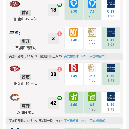
13
5.70
7.5
O 43
首页
2.00
1.93
旧金山 49 人队
3
1.40
-7.5
U 43
离开
1.80
1.93
西雅图海鹰队
美国东部时间 12 月 28 日星期日晚上 9:23
美式橄榄球：NFL（美国橄榄球）
38
1.49
-6.5
O 50
首页
1.95
1.93
旧金山 49 人队
42
3.60
6.5
U 50
离开
1.95
1.93
芝加哥熊队
美国东部时间 12 月 22 日星期一晚上 9:17
美式橄榄球：NFL（美国橄榄球）