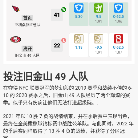
41
5.30
9.5
O 62.5
首页
1.91
1.96
亚利桑那红雀队
22
1.18
-9.5
U 62.5
离开
1.91
1.87
旧金山 49 人队
投注旧金山 49 人队
在夺得 NFC 联赛冠军的梦幻般的 2019 赛季和战绩不佳的 6-
10 的 2020 赛季之后，旧金山 49 人队经历了两个辉煌的赛
季。似乎只有伤病让他们无法打进超级碗。.
2021 年以 10 胜 7 负的战绩结束，并在季后赛中表现出色，
最终在全美橄榄球锦标赛中战胜公羊队。与此同时，2022 年
的季后赛同样取得了 13 胜 4 负的战绩，并获得了分区冠