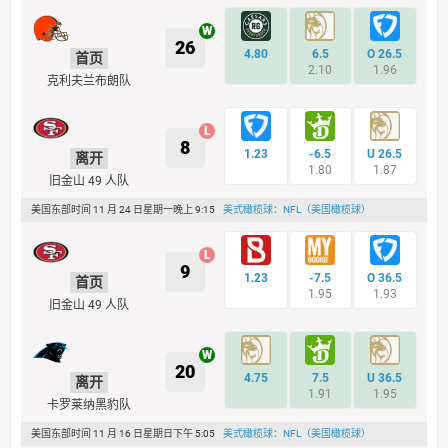
26
4.80
6.5
O 26.5
首页
2.10
1.96
克利夫兰布朗队
8
1.23
-6.5
U 26.5
离开
1.80
1.87
旧金山 49 人队
美国东部时间 11 月 24 日星期一晚上 9:15
美式橄榄球：NFL（美国橄榄球）
9
1.23
-7.5
O 36.5
首页
1.95
1.93
旧金山 49 人队
20
4.75
7.5
U 36.5
离开
1.91
1.95
卡罗莱纳黑豹队
美国东部时间 11 月 16 日星期日下午 5:05
美式橄榄球：NFL（美国橄榄球）