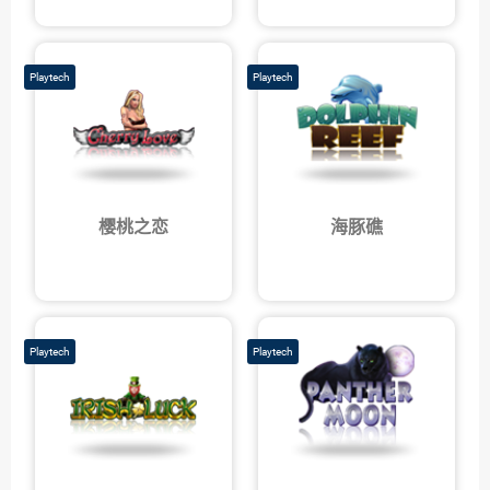
Playtech
Playtech
樱桃之恋
海豚礁
Playtech
Playtech