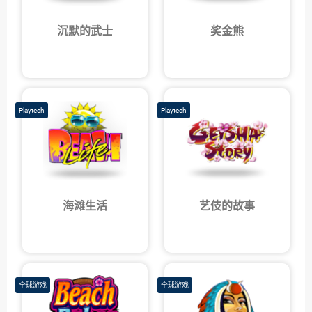
沉默的武士
奖金熊
Playtech
Playtech
海滩生活
艺伎的故事
全球游戏
全球游戏