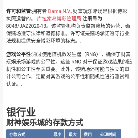
许可和监管
:拥有者
Dama N.V.
, 财富玩乐赌场是根据博彩
执照运营的。
库拉索岛博彩管理局
注册号为
8048/JAZ2020-13。该监管机构负责监督赌场的运营，确
保赌场遵守法律和道德标准。许可证是赌场承诺遵守行业
法规和提供安全博彩环境的标志。.
游戏公平性
:通过使用随机数发生器（RNG），确保了财富
玩娱乐场游戏的公平性。这些 RNG 对于保证游戏结果的随
机性和公正性至关重要。此外，该赌场还可能与独立的审
计公司合作，定期对其游戏的公平性和随机性进行测试和
认证。.
银行业
财神娱乐城的存款方式
存款方式
最小
最大
费用
处理时间