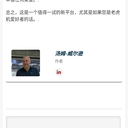
总之，这是一个值得一试的新平台，尤其是如果您是老虎
机爱好者的话。.
汤姆-威尔逊
作者