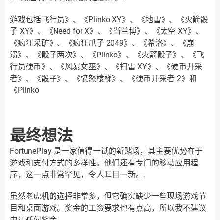
游戏包括飞行员》、《Plinko XY》、《地雷》、《火箭骰
子 XY》、《Need for X》、《当兰博》、《太空 XY》、
《疯狂采矿》、《疯狂爪子 2049》、《希洛》、《崩
溃》、《骰子两次》、《Plinko》、《火箭骰子》、《飞
行员硬币》、《风暴女巫》、《扫雷 XY》、《硬币开采
者》、《骰子》、《愤怒楼梯》、《硬币开采者 2》和
《Plinko
最终想法
FortunePlay 是一家值得一试的新赌场，其主要优势在于
游戏和支付方式的多样性。他们还有专门的移动应用程
序，这一点非常罕见，令人耳目一新。.
虽然老虎机的选择非常多，但它确实缺少一些现场游戏节
目和桌面游戏。奖金的工资要求也有点高，所以我不建议
申请任何奖金。.