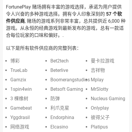
FortunePlay 赌场拥有丰富的游戏选择，承诺为用户提供
令人兴奋的多种游戏选择。拥有令人印象深刻的
57 个软
件供应商
, 赌场的游戏系列非常丰富，总共提供近 6,000 种
游戏。从永恒的经典游戏到最新发布的游戏，总有一款适
合每位玩家的口味和偏好。.
以下是所有软件供应商的完整列表：
博彩
Bet2tech
曼卡拉游戏
TrueLab
Beterlive
吉祥物
Gamzix
Boomerangstudios
Mplay
1spin4win
Betsoft Gaming
MrSlotty
3 棵橡树
防弹
Nucleus Gaming
Gamebeat
利爪克星
Onlyplay
Yggdrasil
Endorphina
彼得父子
网络游戏
Elcasino
Platipus