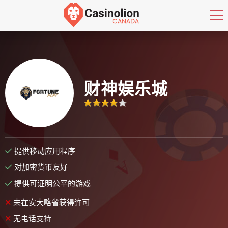
财神娱乐城
提供移动应用程序
对加密货币友好
提供可证明公平的游戏
未在安大略省获得许可
无电话支持