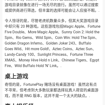
游戏目录就像在进行一场无尽的旅行。虽然可以通过搜索
或提供商进行筛选，但丰富的选择可能会让人应接不暇。.
令人惊讶的是，尽管老虎机数量众多，但其大奖游戏目录
中却只有 20 种游戏。这些游戏包括Magic Apple、Fortune
Five Double、More Magic Apple、Sunny Coin 2: Hold the
Spin、Rio Gems、Wild Spin、Coin Win: Hold The Spin、
Golden Dragon Inferno、Golden Joker 243、Buffalo
Goes Wild、Hit more Gold!、Aztec Coins、Aztec Sun、
Landy-Candy 100、Sunlight Princess、Fortune Three
XMAS、Money Hive Hold n Link、Chinese Tigers、Egypt
Fire、Wild Buffalo Hold ‘N’ Link。.
桌上游戏
奇怪的是，FortunePlay 赌场没有桌面游戏！虽然这有点
不寻常，但考虑到大多数玩家都选择玩真人荷官的桌面游
戏，而不是 RNG 版本，这并不是一个太大的缺点。.