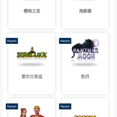
樱桃之恋
海豚礁
Playtech
Playtech
爱尔兰幸运
豹月
Playtech
Playtech