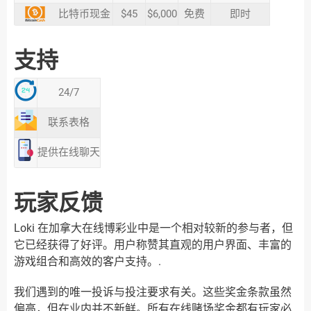
比特币现金
$45
$6,000
免费
即时
支持
24/7
联系表格
提供在线聊天
玩家反馈
Loki 在加拿大在线博彩业中是一个相对较新的参与者，但
它已经获得了好评。用户称赞其直观的用户界面、丰富的
游戏组合和高效的客户支持。.
我们遇到的唯一投诉与投注要求有关。这些奖金条款虽然
偏高，但在业内并不新鲜。所有在线赌场奖金都有玩家必