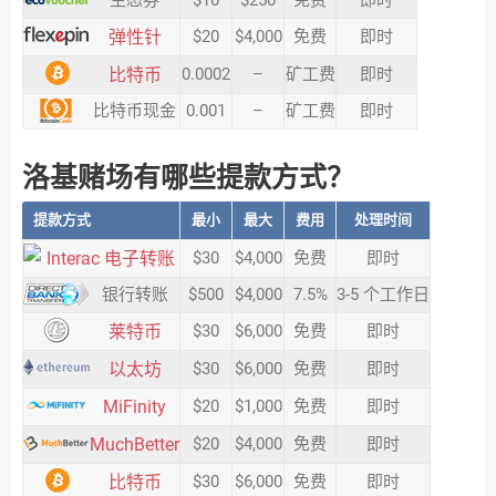
弹性针
$20
$4,000
免费
即时
比特币
0.0002
–
矿工费
即时
比特币现金
0.001
–
矿工费
即时
洛基赌场有哪些提款方式？
提款方式
最小
最大
费用
处理时间
Interac 电子转账
$30
$4,000
免费
即时
银行转账
$500
$4,000
7.5%
3-5 个工作日
莱特币
$30
$6,000
免费
即时
以太坊
$30
$6,000
免费
即时
MiFinity
$20
$1,000
免费
即时
MuchBetter
$20
$4,000
免费
即时
比特币
$30
$6,000
免费
即时