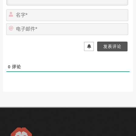
姓
名
*
电
子
邮
件
*
0
评论