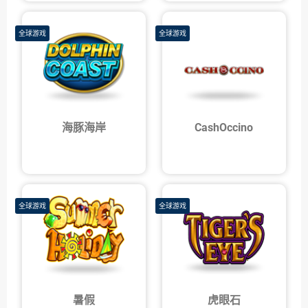
全球游戏
全球游戏
海豚海岸
CashOccino
全球游戏
全球游戏
暑假
虎眼石