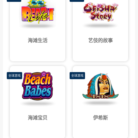
海滩生活
艺伎的故事
全球游戏
全球游戏
海滩宝贝
伊希斯