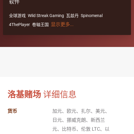
软件
全球游戏
Wild Streak Gaming
瓦兹丹
Spinomenal
显示更多...
4ThePlayer
卷轴王国
洛基赌场
详细信息
货币
加元、欧元、扎尔、美元、
日元、挪威克朗、新西兰
元、比特币、伦敦 LTC、以