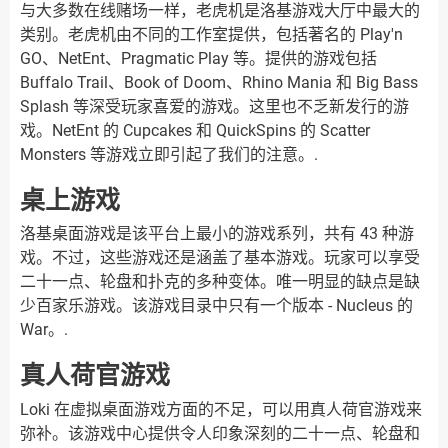
与大多数在线赌场一样，老虎机是洛基游戏大厅中最大的
类别。老虎机由不同的工作室提供，包括著名的 Play'n
GO、NetEnt、Pragmatic Play 等。提供的游戏包括
Buffalo Trail、Book of Doom、Rhino Mania 和 Big Bass
Splash 等深受玩家喜爱的游戏。这里也不乏新发行的游
戏。NetEnt 的 Cupcakes 和 QuickSpins 的 Scatter
Monsters 等游戏立即引起了我们的注意。.
桌上游戏
洛基桌面游戏是该平台上最小的游戏系列，共有 43 种游
戏。不过，这些游戏还是涵盖了基本游戏。玩家可以享受
二十一点、轮盘和扑克的多种变体。唯一明显的缺点是缺
少百家乐游戏。该游戏目录中只有一个版本 - Nucleus 的
War。.
真人荷官游戏
Loki 在虚拟桌面游戏方面的不足，可以用真人荷官游戏来
弥补。该游戏中心提供令人印象深刻的二十一点、轮盘和