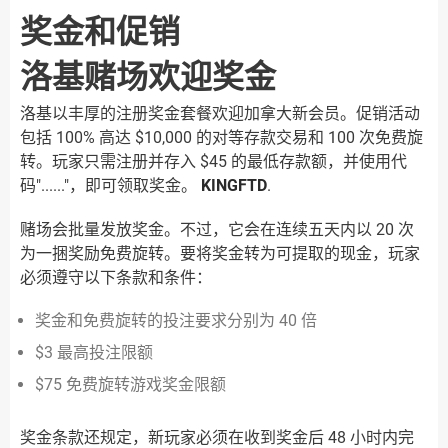
奖金和促销
洛基赌场欢迎奖金
洛基以丰厚的注册奖金套餐欢迎加拿大新会员。促销活动
包括 100% 高达 $10,000 的对等存款交易和 100 次免费旋
转。玩家只需注册并存入 $45 的最低存款额，并使用代
码"......"，即可领取奖金。
KINGFTD
.
赌场会批量发放奖金。不过，它会在连续五天内以 20 次
为一捆奖励免费旋转。要将奖金转为可提取的现金，玩家
必须遵守以下条款和条件：
奖金和免费旋转的投注要求分别为 40 倍
$3 最高投注限额
$75 免费旋转游戏奖金限额
奖金条款还规定，新玩家必须在收到奖金后 48 小时内完