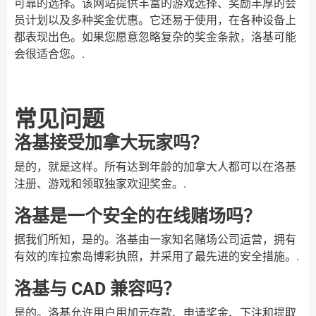
可靠的选择。该网站提供丰富的游戏选择、奖励丰厚的会
员计划以及多种奖金优惠。它还易于使用，在各种设备上
都表现出色。如果您愿意忽略复杂的奖金条款，洛基可能
会很适合您。.
常见问题
洛基接受加拿大玩家吗？
是的，就是这样。所有达到年龄的加拿大人都可以在洛基
注册、游戏和领取独家欢迎奖金。.
洛基是一个安全的在线赌场吗？
据我们所知，是的。洛基由一家知名赌场公司运营，拥有
有效的库拉索岛博彩执照，并采用了最先进的安全措施。.
洛基与 CAD 兼容吗？
是的。洛基允许用户用加元存款、申请奖金、下注和提取