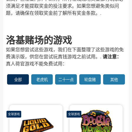
须满足才能提取奖金的投注要求。如果您想避免类似问
题，请确保在领取奖金前了解所有奖金条款。.
洛基赌场的游戏
如果您想尝试这些游戏，我们在下面整理了这些游戏的免
费演示版，供您在尝试玩真钱游戏之前试用。.
请注意：
真人荷官游戏不能免费试用：
全部
老虎机
二十一点
轮盘赌
其他
全球游戏
全球游戏